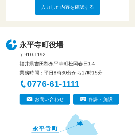
永平寺町役場
〒910-1192
福井県吉田郡永平寺町松岡春日1-4
業務時間：平日8時30分から17時15分
0776-61-1111
お問い合わせ
各課・施設