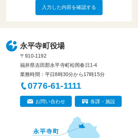
永平寺町役場
〒910-1192
福井県吉田郡永平寺町松岡春日1-4
業務時間：平日8時30分から17時15分
0776-61-1111
お問い合わせ
各課・施設