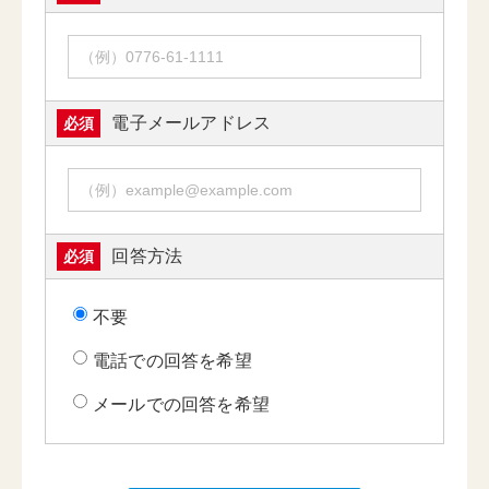
電子メールアドレス
必須
回答方法
必須
不要
電話での回答を希望
メールでの回答を希望