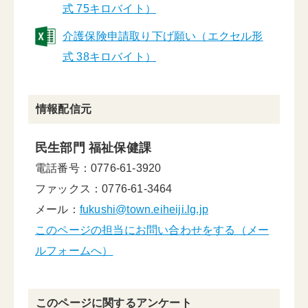
式 75キロバイト）
介護保険申請取り下げ願い（エクセル形
式 38キロバイト）
情報配信元
民生部門 福祉保健課
電話番号：0776-61-3920
ファックス：0776-61-3464
メール：
fukushi@town.eiheiji.lg.jp
このページの担当にお問い合わせをする（メー
ルフォームへ）
このページに関するアンケート