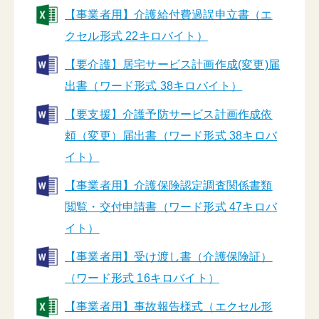
【事業者用】介護給付費過誤申立書（エ
クセル形式 22キロバイト）
【要介護】居宅サービス計画作成(変更)届
出書（ワード形式 38キロバイト）
【要支援】介護予防サービス計画作成依
頼（変更）届出書（ワード形式 38キロバ
イト）
【事業者用】介護保険認定調査関係書類
閲覧・交付申請書（ワード形式 47キロバ
イト）
【事業者用】受け渡し書（介護保険証）
（ワード形式 16キロバイト）
【事業者用】事故報告様式（エクセル形