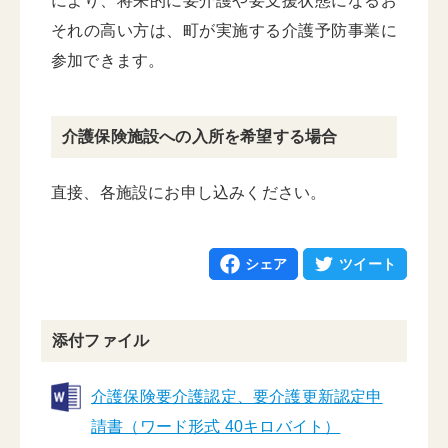
により、将来的に要介護や要支援状態になるお
それの高い方は、町が実施する介護予防事業に
参加できます。
介護保険施設への入所を希望する場合
直接、各施設にお申し込みください。
シェア
ツイート
添付ファイル
介護保険要介護認定、要介護更新認定申
請書（ワード形式 40キロバイト）