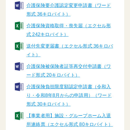
介護保険要介護認定変更申請書（ワード
形式 36キロバイト）
介護保険資格取得・喪失届（エクセル形
式 242キロバイト）
送付先変更届書（エクセル形式 36キロバ
イト）
介護保険被保険者証等再交付申請書（ワ
ード形式 20キロバイト）
介護保険負担限度額認定申請書（令和入
り・令和8年8月からの申請用）（ワード
形式 30キロバイト）
【事業者用】施設・グループホーム入退
所連絡票（エクセル形式 80キロバイト）