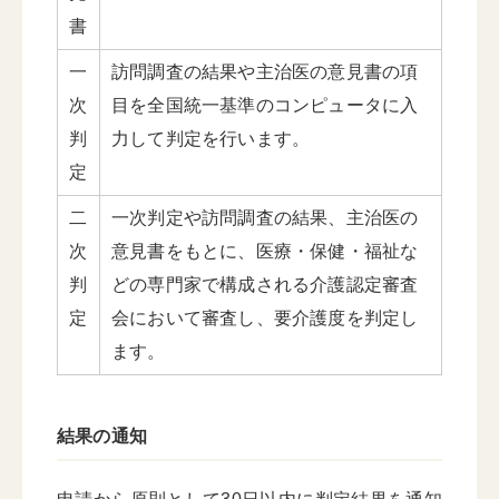
書
一
訪問調査の結果や主治医の意見書の項
次
目を全国統一基準のコンピュータに入
判
力して判定を行います。
定
二
一次判定や訪問調査の結果、主治医の
次
意見書をもとに、医療・保健・福祉な
判
どの専門家で構成される介護認定審査
定
会において審査し、要介護度を判定し
ます。
結果の通知