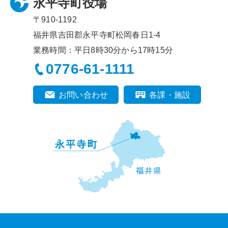
永平寺町役場
〒910-1192
福井県吉田郡永平寺町松岡春日1-4
業務時間：平日8時30分から17時15分
0776-61-1111
お問い合わせ
各課・施設