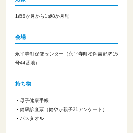
1歳6か月から1歳8か月児
会場
永平寺町保健センター（永平寺町松岡吉野堺15
号44番地）
持ち物
母子健康手帳
健康診査票（健やか親子21アンケート）
バスタオル