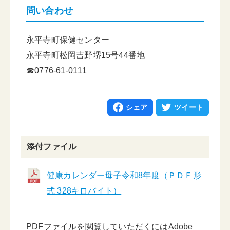
問い合わせ
永平寺町保健センター
永平寺町松岡吉野堺15号44番地
☎0776-61-0111
シェア
ツイート
添付ファイル
健康カレンダー母子令和8年度（ＰＤＦ形
式 328キロバイト）
PDFファイルを閲覧していただくにはAdobe