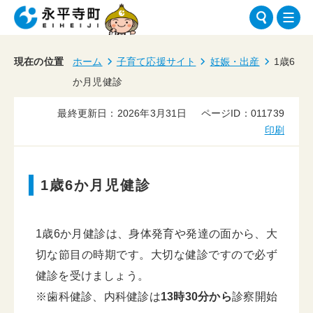
現在の位置
ホーム
子育て応援サイト
妊娠・出産
1歳6
か月児健診
最終更新日：2026年3月31日
ページID：011739
印刷
1歳6か月児健診
1歳6か月健診は、身体発育や発達の面から、大
切な節目の時期です。大切な健診ですので必ず
健診を受けましょう。
※歯科健診、内科健診は
13時30分から
診察開始