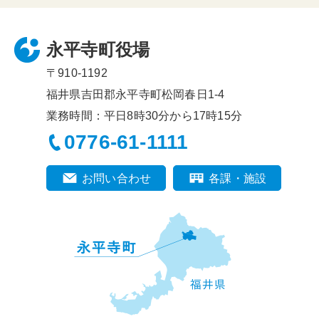
永平寺町役場
〒910-1192
福井県吉田郡永平寺町松岡春日1-4
業務時間：平日8時30分から17時15分
0776-61-1111
お問い合わせ
各課・施設