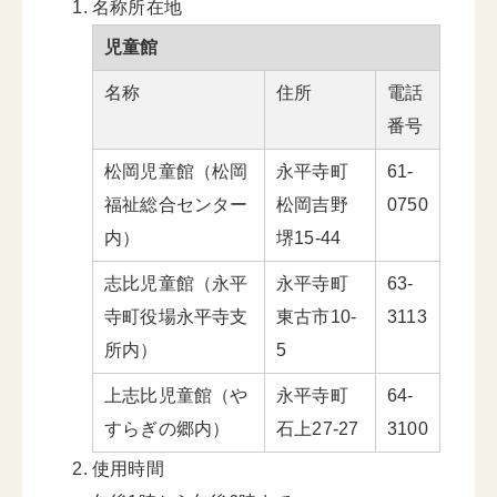
名称所在地
児童館
名称
住所
電話
番号
松岡児童館（松岡
永平寺町
61-
福祉総合センター
松岡吉野
0750
内）
堺15-44
志比児童館（永平
永平寺町
63-
寺町役場永平寺支
東古市10-
3113
所内）
5
上志比児童館（や
永平寺町
64-
すらぎの郷内）
石上27-27
3100
使用時間