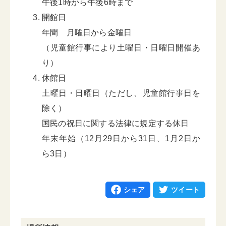
午後1時から午後6時まで
開館日
年間 月曜日から金曜日
（児童館行事により土曜日・日曜日開催あ
り）
休館日
土曜日・日曜日（ただし、児童館行事日を
除く）
国民の祝日に関する法律に規定する休日
年末年始（12月29日から31日、1月2日か
ら3日）
シェア
ツイート