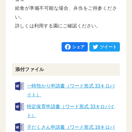
給食が準備不可能な場合、弁当をご持参くださ
い。
詳しくは利用する園にご確認ください。
シェア
ツイート
添付ファイル
一時預かり申請書（ワード形式 33キロバ
イト）
特定保育申請書（ワード形式 33キロバイ
ト）
子だくさん申請書（ワード形式 16キロバ