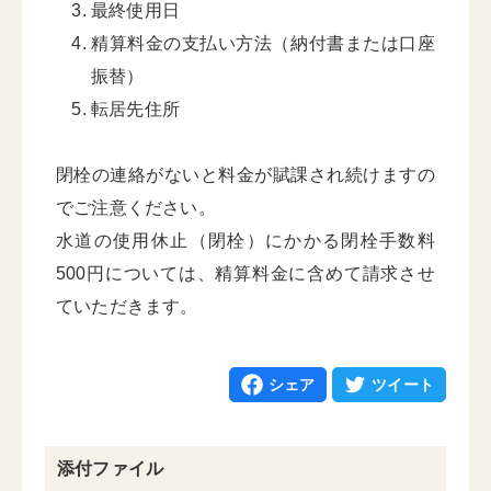
最終使用日
精算料金の支払い方法（納付書または口座
振替）
転居先住所
閉栓の連絡がないと料金が賦課され続けますの
でご注意ください。
水道の使用休止（閉栓）にかかる閉栓手数料
500円については、精算料金に含めて請求させ
ていただきます。
シェア
ツイート
添付ファイル