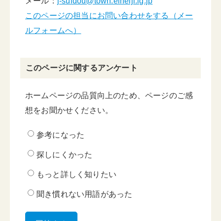
メール：
j-suidou@town.eiheiji.lg.jp
このページの担当にお問い合わせをする（メー
ルフォームへ）
このページに関するアンケート
ホームページの品質向上のため、ページのご感
想をお聞かせください。
参考になった
探しにくかった
もっと詳しく知りたい
聞き慣れない用語があった