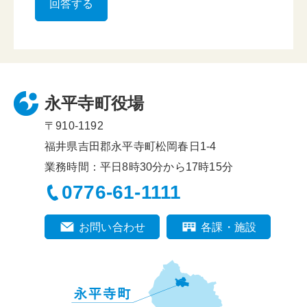
永平寺町役場
〒910-1192
福井県吉田郡永平寺町松岡春日1-4
業務時間：平日8時30分から17時15分
0776-61-1111
お問い合わせ
各課・施設