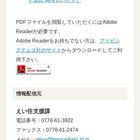
Ｆ形式 96キロバイト）
PDFファイルを閲覧していただくにはAdobe
Readerが必要です。
Adobe Readerをお持ちでない方は、
アドビシ
ステムズ社のサイト
からダウンロードしてご利
用下さい。
情報配信元
えい住支援課
電話番号：0776-61-3922
ファックス：0776-61-2474
メール：
eijyu@town.eiheiji.lg.jp