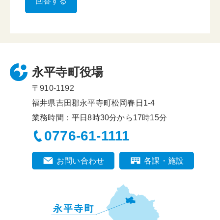
永平寺町役場
〒910-1192
福井県吉田郡永平寺町松岡春日1-4
業務時間：平日8時30分から17時15分
0776-61-1111
お問い合わせ
各課・施設