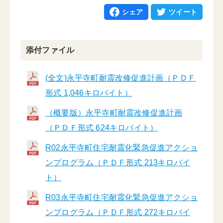
シェア
ツイート
添付ファイル
(全文)永平寺町耐震改修促進計画（ＰＤＦ
形式 1,046キロバイト）
（概要版）永平寺町耐震改修促進計画
（ＰＤＦ形式 624キロバイト）
R02永平寺町住宅耐震化緊急促進アクショ
ンプログラム（ＰＤＦ形式 213キロバイ
ト）
R03永平寺町住宅耐震化緊急促進アクショ
ンプログラム（ＰＤＦ形式 272キロバイ