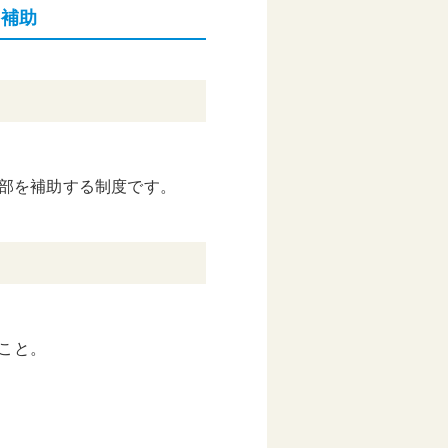
を補助
部を補助する制度です。
こと。