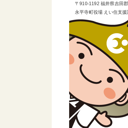
〒910-1192 福井県吉
永平寺町役場 えい住支援課 T