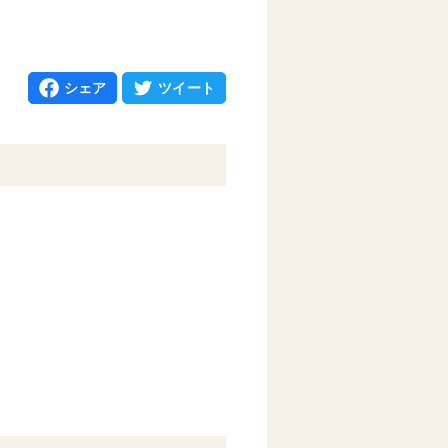
シェア
ツイート