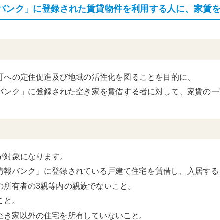
バンク」に登録された賃貸物件を利用する人に、家賃
頑張る地方応援プロ
グラム
町への定住促進及び地域の活性化を図ることを目的に、
バンク」に登録された空き家を賃借する者に対して、家賃の一
が対象になります。
情報バンク」に登録されている戸建て住宅を賃借し、入居する
の所有者の3親等内の親族でないこと。
こと。
空き家以外の住宅を所有していないこと。