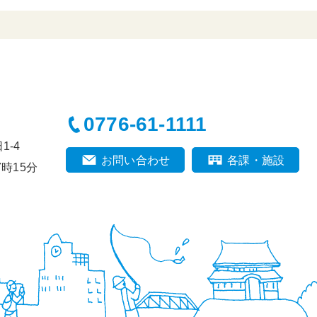
0776-61-1111
-4
お問い合わせ
各課・施設
時15分