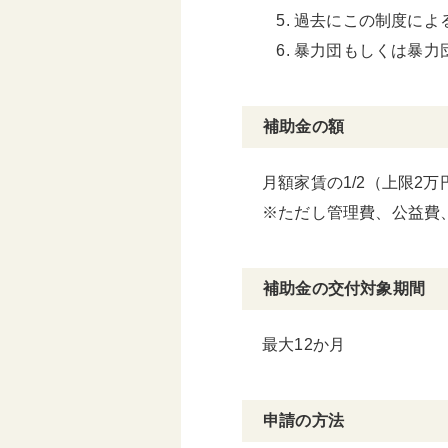
過去にこの制度によ
暴力団もしくは暴力
補助金の額
月額家賃の1/2（上限2万
※ただし管理費、公益費
補助金の交付対象期間
最大12か月
申請の方法