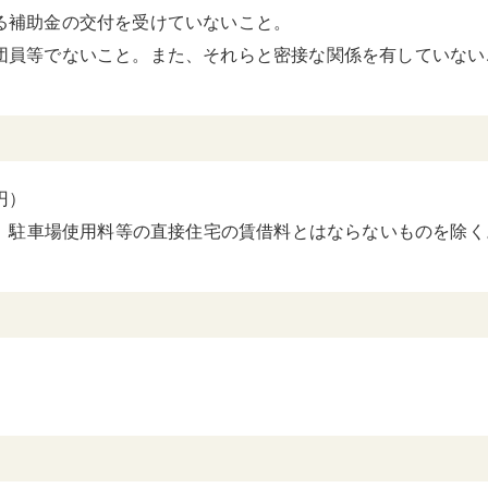
る補助金の交付を受けていないこと。
団員等でないこと。また、それらと密接な関係を有していない
円）
、駐車場使用料等の直接住宅の賃借料とはならないものを除く