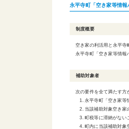
永平寺町「空き家等情報
基本構想・計画
制度概要
空き家の利活用と永平寺
永平寺町「空き家等情報
補助対象者
次の要件を全て満たす方
永平寺町「空き家等
当該補助対象空き家
町税等に滞納がない
町内に当該補助対象