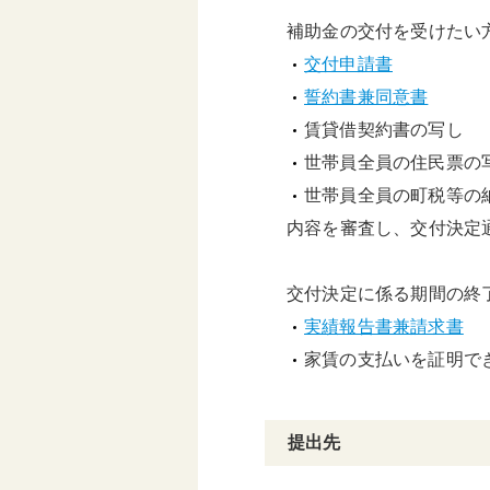
補助金の交付を受けたい
交付申請書
誓約書兼同意書
賃貸借契約書の写し
世帯員全員の住民票の
世帯員全員の町税等の
内容を審査し、交付決定
交付決定に係る期間の終
実績報告書兼請求書
家賃の支払いを証明で
提出先