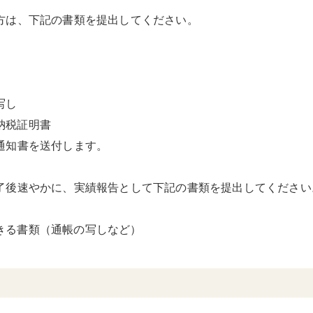
方は、下記の書類を提出してください。
写し
納税証明書
通知書を送付します。
了後速やかに、実績報告として下記の書類を提出してください
きる書類（通帳の写しなど）