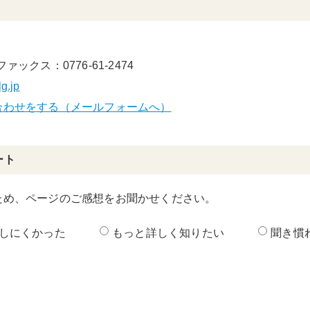
ファックス：0776-61-2474
lg.jp
合わせをする（メールフォームへ）
ート
ため、ページのご感想をお聞かせください。
しにくかった
もっと詳しく知りたい
聞き慣