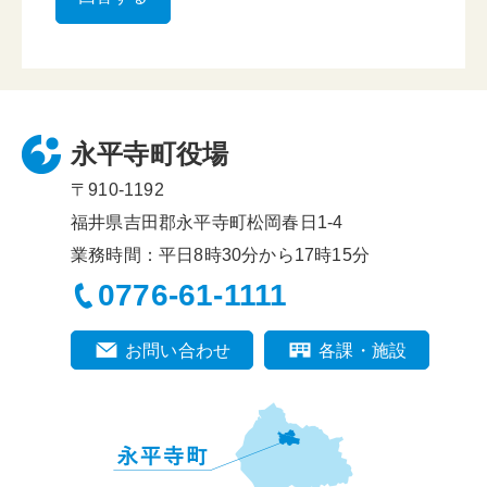
永平寺町役場
〒910-1192
福井県吉田郡永平寺町松岡春日1-4
業務時間：平日8時30分から17時15分
0776-61-1111
お問い合わせ
各課・施設