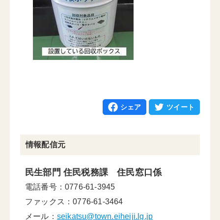
シェア
ツイート
情報配信元
民生部門 住民税務課 住民窓口係
電話番号：0776-61-3945
ファックス：0776-61-3464
メール：
seikatsu@town.eiheiji.lg.jp