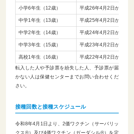
小学6年生（12歳）
平成26年4月2日から平成
中学1年生（13歳）
平成25年4月2日から平成
中学2年生（14歳）
平成24年4月2日から平成
中学3年生（15歳）
平成23年4月2日から平成
高校1年生（16歳）
平成22年4月2日から平成
転入した人や予診票を紛失した人、予診票が届
かない人は保健センターまでお問い合わせくだ
さい。
接種回数と接種スケジュール
令和8年4月1日より、2価ワクチン（サーバリッ
クス®）及び4価ワクチン（ガーダシル®）を定