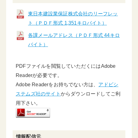
東日本建設業保証株式会社のリーフレッ
ト（ＰＤＦ形式 1,351キロバイト）
各課メールアドレス（ＰＤＦ形式 44キロ
バイト）
PDFファイルを閲覧していただくにはAdobe
Readerが必要です。
Adobe Readerをお持ちでない方は、
アドビシ
ステムズ社のサイト
からダウンロードしてご利
用下さい。
情報配信元