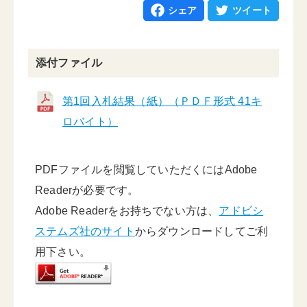
シェア
ツイート
添付ファイル
第1回入札結果（紙）（ＰＤＦ形式 41キ
ロバイト）
PDFファイルを閲覧していただくにはAdobe
Readerが必要です。
Adobe Readerをお持ちでない方は、
アドビシ
ステムズ社のサイト
からダウンロードしてご利
用下さい。