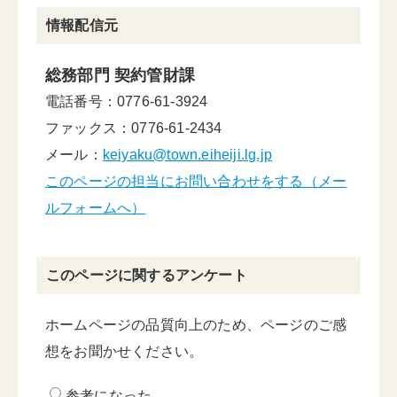
情報配信元
総務部門 契約管財課
電話番号：0776-61-3924
ファックス：0776-61-2434
メール：
keiyaku@town.eiheiji.lg.jp
このページの担当にお問い合わせをする（メー
ルフォームへ）
このページに関するアンケート
ホームページの品質向上のため、ページのご感
想をお聞かせください。
参考になった