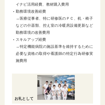
イナビ活用経費、教材購入費用
勤務環境改善経費
→医療従事者、特に研修医のＰＣ、机・椅子
などの什器類、控え室の冷暖房設備更新など
勤務環境の改善費用
スキルアップ経費
→特定機能病院の施設基準を維持するために
必要な資格の取得や看護師の特定行為研修実
施費用
お礼として