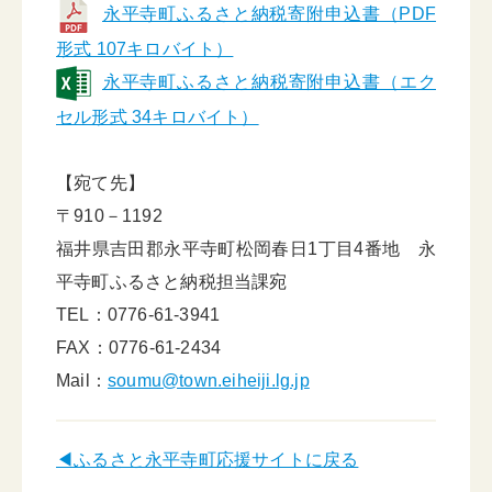
永平寺町ふるさと納税寄附申込書（PDF
形式 107キロバイト）
永平寺町ふるさと納税寄附申込書（エク
セル形式 34キロバイト）
【宛て先】
〒910－1192
福井県吉田郡永平寺町松岡春日1丁目4番地 永
平寺町ふるさと納税担当課宛
TEL：0776-61-3941
FAX：0776-61-2434
Mail：
soumu@town.eiheiji.lg.jp
◀ふるさと永平寺町応援サイトに戻る