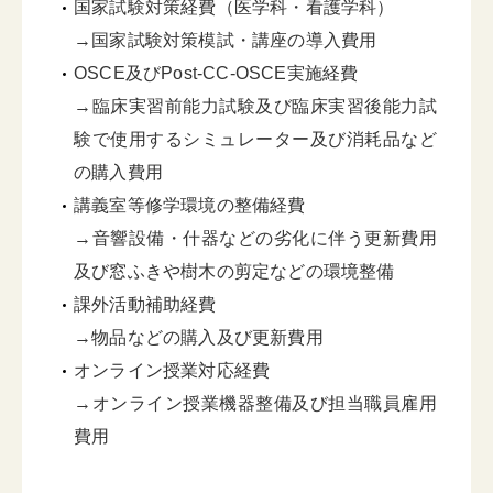
国家試験対策経費（医学科・看護学科）
→国家試験対策模試・講座の導入費用
OSCE及びPost-CC-OSCE実施経費
→臨床実習前能力試験及び臨床実習後能力試
験で使用するシミュレーター及び消耗品など
の購入費用
講義室等修学環境の整備経費
→音響設備・什器などの劣化に伴う更新費用
及び窓ふきや樹木の剪定などの環境整備
課外活動補助経費
→物品などの購入及び更新費用
オンライン授業対応経費
→オンライン授業機器整備及び担当職員雇用
費用