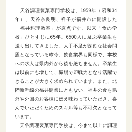
天谷調理製菓専門学校は、1959年（昭和34
年）、天谷奈良明、祥子が福井市に開設した
「福井料理教室」が原点です。以来「食の学
校」ひとすじに65年。6500人に及ぶ卒業生を
送り出してきました。人手不足が深刻な社会問
題となっている昨今、飲食業界も同様で、本校
への求人は県内外から後を絶ちません。卒業生
は以前にも増して、職場で即戦力となり活躍で
きることが大きく求められています。また、北
陸新幹線の福井開業にともない、福井の食を県
外や外国のお客様に伝え味わっていただき、喜
んでいただくためのスキル等も不可欠となって
います。
天谷調理製菓専門学校は、今まで以上に調理