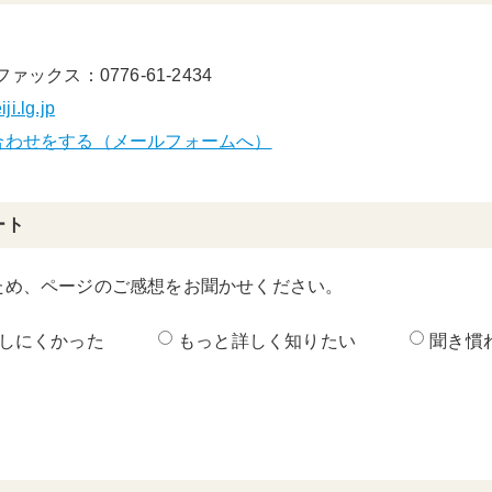
ファックス：0776-61-2434
i.lg.jp
合わせをする（メールフォームへ）
ート
ため、ページのご感想をお聞かせください。
しにくかった
もっと詳しく知りたい
聞き慣