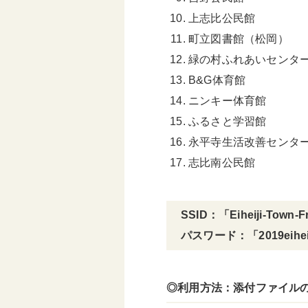
上志比公民館
町立図書館（松岡）
緑の村ふれあいセンタ
B&G体育館
ニンキー体育館
ふるさと学習館
永平寺生活改善センタ
志比南公民館
SSID：「Eiheiji-Town-
パスワード：「2019eihei
◎利用方法：添付ファイル