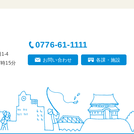
0776-61-1111
-4
お問い合わせ
各課・施設
時15分