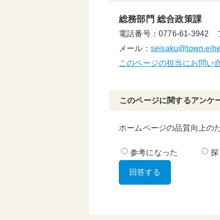
総務部門 総合政策課
電話番号：0776-61-3942
メール：
seisaku@town.eiheij
このページの担当にお問い
このページに関するアンケ
ホームページの品質向上の
参考になった
探