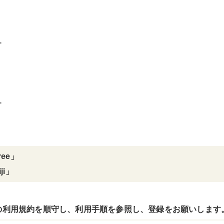
ー
ー
Free」
ji」
の利用規約を順守し、利用手順を参照し、登録をお願いします