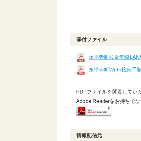
添付ファイル
永平寺町公衆無線LAN
永平寺町Wi-Fi接続手
PDFファイルを閲覧していただ
Adobe Readerをお持ち
情報配信元