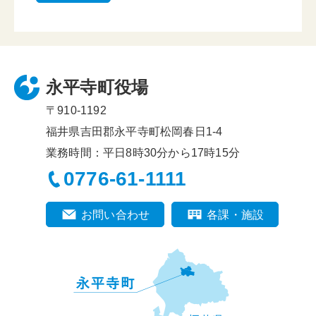
永平寺町役場
〒910-1192
福井県吉田郡永平寺町松岡春日1-4
業務時間：平日8時30分から17時15分
0776-61-1111
お問い合わせ
各課・施設