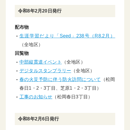
令和8年2月20日発行
配布物
生涯学習だより「Seed」238号（R8.2月）
（全地区）
回覧物
中部縦貫道イベント
（全地区）
デジタルスタンプラリー
（全地区）
春の火災予防に伴う防火訪問について
（松岡
春日1・2・3丁目、芝原1・2・3丁目）
工事のお知らせ
（松岡春日3丁目）
令和8年2月6日発行