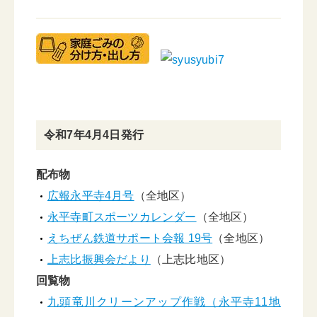
令和7年4月4日発行
配布物
広報永平寺4月号
（全地区）
永平寺町スポーツカレンダー
（全地区）
えちぜん鉄道サポート会報 19号
（全地区）
上志比振興会だより
（上志比地区）
回覧物
九頭竜川クリーンアップ作戦（永平寺11地