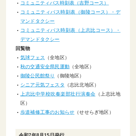
コミュニティバス時刻表（吉野コース）
コミュニティバス時刻表（御陵コース）・デ
マンドタクシー
コミュニティバス時刻表（上志比コース）・
デマンドタクシー
回覧物
気球フェス
（全地区）
秋の交通安全県民運動
（全地区）
御陵公民館祭り
（御陵地区）
シニア元気フェスタ
（志比北地区）
上志比中学校吹奏楽部壮行演奏会
（上志比地
区）
歩道補修工事のお知らせ
（せせらぎ地区）
令和7年8月15日発行