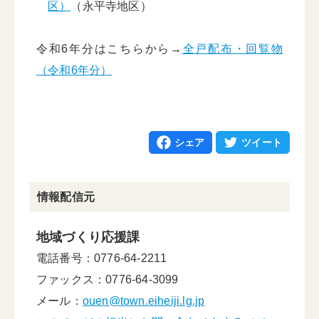
区）
（永平寺地区）
令和6年分はこちらから→
全戸配布・回覧物
（令和6年分）
シェア
ツイート
情報配信元
地域づくり応援課
電話番号：0776-64-2211
ファックス：0776-64-3099
メール：
ouen@town.eiheiji.lg.jp