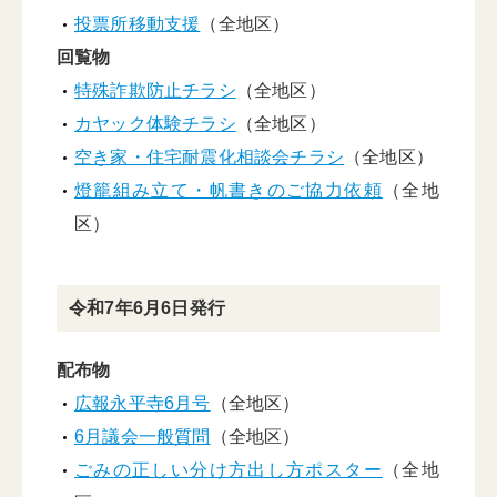
投票所移動支援
（全地区）
回覧物
特殊詐欺防止チラシ
（全地区）
カヤック体験チラシ
（全地区）
空き家・住宅耐震化相談会チラシ
（全地区）
燈籠組み立て・帆書きのご協力依頼
（全地
区）
令和7年6月6日発行
配布物
広報永平寺6月号
（全地区）
6月議会一般質問
（全地区）
ごみの正しい分け方出し方ポスター
（全地