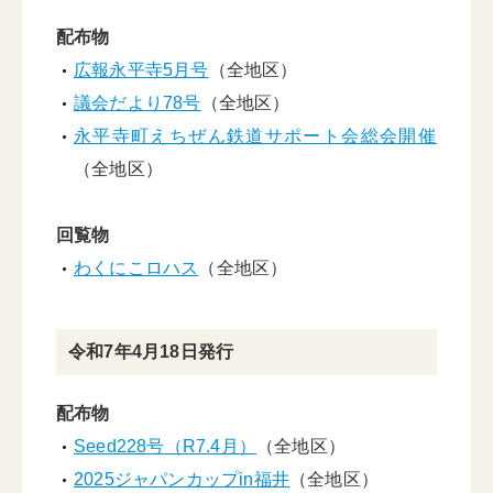
配布物
広報永平寺5月号
（全地区）
議会だより78号
（全地区）
永平寺町えちぜん鉄道サポート会総会開催
（全地区）
回覧物
わくにこロハス
（全地区）
令和7年4月18日発行
配布物
Seed228号（R7.4月）
（全地区）
2025ジャパンカップin福井
（全地区）