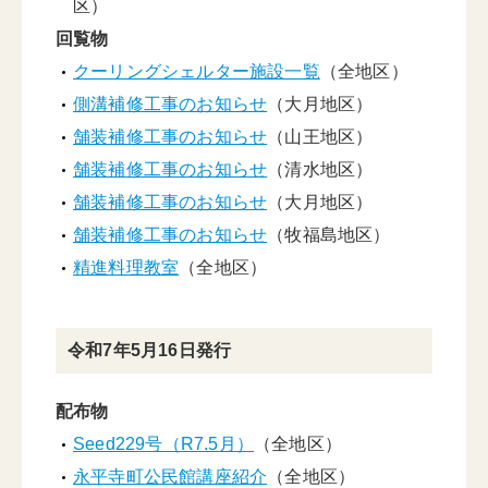
区）
回覧物
クーリングシェルター施設一覧
（全地区）
側溝補修工事のお知らせ
（大月地区）
舗装補修工事のお知らせ
（山王地区）
舗装補修工事のお知らせ
（清水地区）
舗装補修工事のお知らせ
（大月地区）
舗装補修工事のお知らせ
（牧福島地区）
精進料理教室
（全地区）
令和7年5月16日発行
配布物
Seed229号（R7.5月）
（全地区）
永平寺町公民館講座紹介
（全地区）