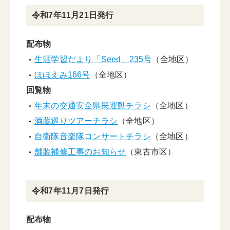
令和7年11月21日発行
配布物
生涯学習だより「Seed」235号
（全地区）
ほほえみ166号
（全地区）
回覧物
年末の交通安全県民運動チラシ
（全地区）
酒蔵巡りツアーチラシ
（全地区）
自衛隊音楽隊コンサートチラシ
（全地区）
舗装補修工事のお知らせ
（東古市区）
令和7年11月7日発行
配布物