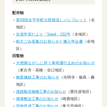
配布物
第38回永平寺町大燈籠流しパンフレット
（全
地区）
生涯学習だより「Seed」232号
（全地区）
粗大ごみ収集のお知らせと搬入申込書
（全地
区）
回覧物
大燈籠ながしに伴う車両通行止めのお知らせ
（東古市・高橋・谷口地区）
橋梁修繕工事のお知らせ
（光明寺・飯島・轟
地区）
道路陥没補修工事のお知らせ
（栗住波地区）
側溝敷設工事のお知らせ
（鳴鹿地区）
宅地造成工事のお知らせ
（東古市地区）