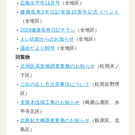
広報永平寺11月号
（全地区）
健康長寿3年日記実践10周年記念イベント
（全地区）
2026健康長寿日記チラシ
（全地区）
えい坊館からのお知らせ
（全地区）
議会だより80号
（全地区）
回覧物
北地区高架橋調査業務のお知らせ
（松岡木ノ
下区）
ごみの出し方注意事項について
（松岡吉野堺
区）
支障木伐採工事のお知らせ
（鳴鹿山鹿区、永
平寺北区）
北島鮎大橋調査業務のお知らせ
（栃原区、北
島区）