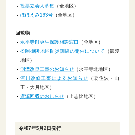
投票立会人募集
（全地区）
ほほえみ163号
（全地区）
回覧物
永平寺町更生保護相談窓口
（全地区）
松岡御陵地区防災訓練の開催について
（御陵
地区）
側溝改良工事のお知らせ
（永平寺北地区）
河川改修工事によるお知らせ
（栗住波・山
王・大月地区）
資源回収のおしらせ
（上志比地区）
令和7年5月2日発行