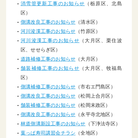
消雪管更新工事のお知らせ
（栃原区、北島
区）
側溝改良工事のお知らせ
（清水区）
河川浚渫工事のお知らせ
（竹原区）
河川浚渫工事のお知らせ
（大月区、栗住波
区、せせらぎ区）
道路補修工事のお知らせ
（大月区）
舗装補修工事のお知らせ
（大月区、牧福島
区）
側溝補修工事のお知らせ
（市右エ門島区）
側溝改良工事のお知らせ
（松岡上合月区）
舗装補修工事のお知らせ
（松岡末政区）
側溝改良工事のお知らせ
（永平寺北地区）
林道側溝新設工事のお知らせ
（下浄法寺区）
葉っぱ寿司講習会チラシ
（全地区）