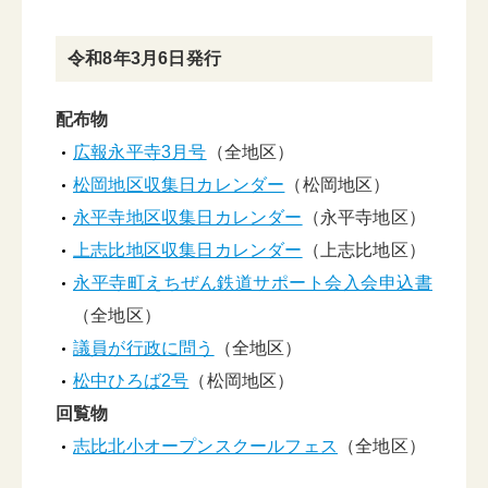
令和8年3月6日発行
配布物
広報永平寺3月号
（全地区）
松岡地区収集日カレンダー
（松岡地区）
永平寺地区収集日カレンダー
（永平寺地区）
上志比地区収集日カレンダー
（上志比地区）
永平寺町えちぜん鉄道サポート会入会申込書
（全地区）
議員が行政に問う
（全地区）
松中ひろば2号
（松岡地区）
回覧物
志比北小オープンスクールフェス
（全地区）