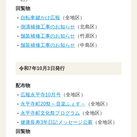
回覧物
自転車鍵かけ広報
（全地区）
側溝補修工事のお知らせ
（北島区）
舗装補修工事のお知らせ
（竹原区）
舗装補修工事のお知らせ
（中島区）
令和7年10月3日発行
配布物
広報永平寺10月号
（全地区）
永平寺町20祭～音楽ふぇす～
（全地区）
永平寺町文化祭プログラム
（全地区）
健康長寿3年日記メッセージ公募
（全地区）
回覧物