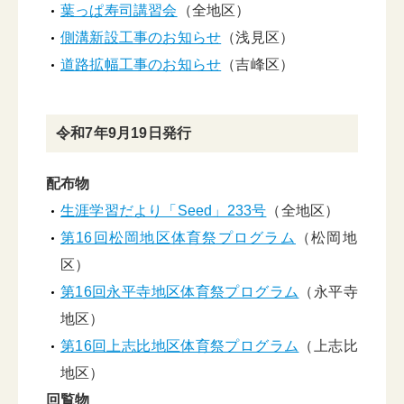
葉っぱ寿司講習会
（全地区）
側溝新設工事のお知らせ
（浅見区）
道路拡幅工事のお知らせ
（吉峰区）
令和7年9月19日発行
配布物
生涯学習だより「Seed」233号
（全地区）
第16回松岡地区体育祭プログラム
（松岡地
区）
第16回永平寺地区体育祭プログラム
（永平寺
地区）
第16回上志比地区体育祭プログラム
（上志比
地区）
回覧物