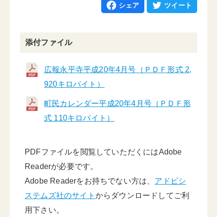
シェア
ツイート
添付ファイル
広報永平寺平成20年4月号（ＰＤＦ形式 2,
920キロバイト）
町民カレンダー平成20年4月号（ＰＤＦ形
式 110キロバイト）
PDFファイルを閲覧していただくにはAdobe
Readerが必要です。
Adobe Readerをお持ちでない方は、
アドビシ
ステムズ社のサイト
からダウンロードしてご利
用下さい。