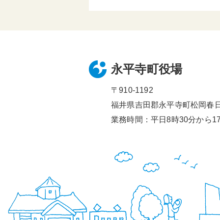
永平寺町役場
〒910-1192
福井県吉田郡永平寺町松岡春日1
業務時間：平日8時30分から17