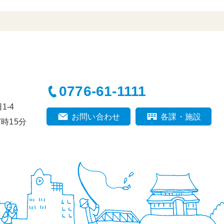
0776-61-1111
-4
お問い合わせ
各課・施設
時15分