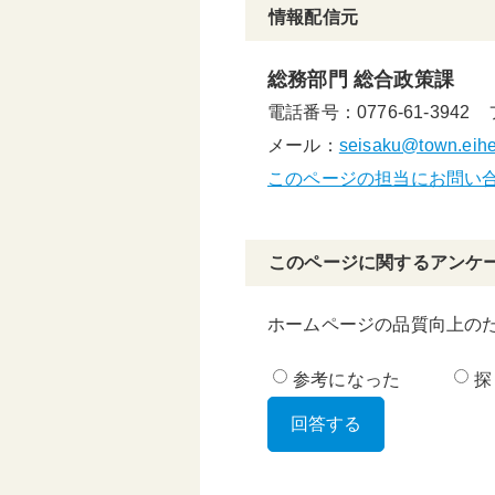
情報配信元
総務部門 総合政策課
電話番号：0776-61-3942
メール：
seisaku@town.eiheij
このページの担当にお問い
このページに関するアンケ
ホームページの品質向上の
参考になった
探