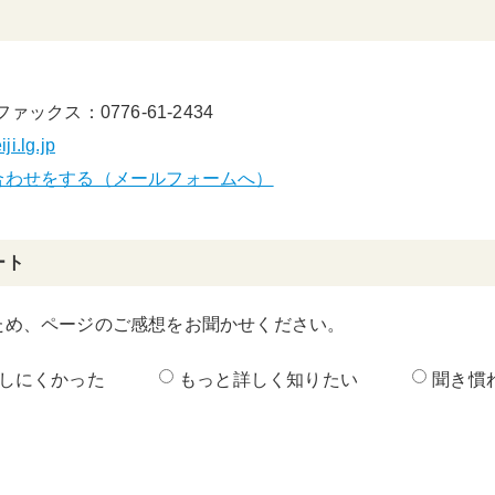
ファックス：0776-61-2434
i.lg.jp
合わせをする（メールフォームへ）
ート
ため、ページのご感想をお聞かせください。
しにくかった
もっと詳しく知りたい
聞き慣