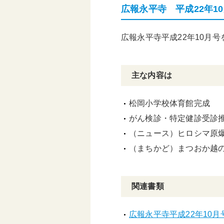
広報永平寺 平成22年1
頑張る地方応援プロ
グラム
広報永平寺平成22年10月
主な内容は
松岡小学校体育館完成
がん検診・特定健診受診
（ニュース）ヒロシマ原
（まちかど）まつおか越
関連書類
広報永平寺平成22年10月号