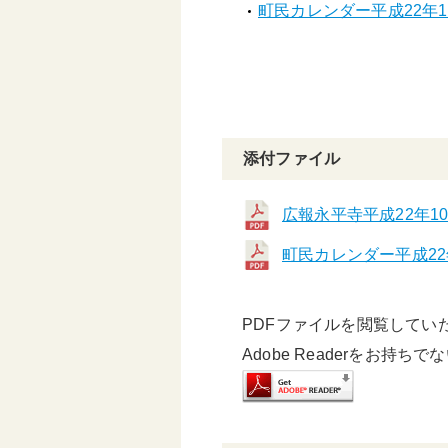
町民カレンダー平成22年10
添付ファイル
広報永平寺平成22年10
町民カレンダー平成22
PDFファイルを閲覧していただ
Adobe Readerをお持ち