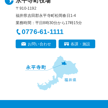
永平寺町役場
〒910-1192
福井県吉田郡永平寺町松岡春日1-4
業務時間：平日8時30分から17時15分
0776-61-1111
お問い合わせ
各課・施設