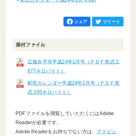
シェア
ツイート
添付ファイル
広報永平寺平成24年1月号（ＰＤＦ形式 2,
877キロバイト）
町民カレンダー平成24年1月号（ＰＤＦ形
式 205キロバイト）
PDFファイルを閲覧していただくにはAdobe
Readerが必要です。
Adobe Readerをお持ちでない方は、
アドビシ