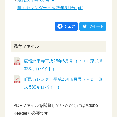
町民カレンダー平成25年6月号.pdf
シェア
ツイート
添付ファイル
広報永平寺平成25年6月号（ＰＤＦ形式 6,
323キロバイト）
町民カレンダー平成25年6月号（ＰＤＦ形
式 589キロバイト）
PDFファイルを閲覧していただくにはAdobe
Readerが必要です。