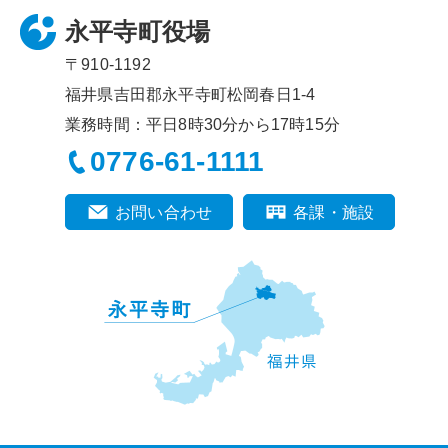
永平寺町役場
〒910-1192
福井県吉田郡永平寺町松岡春日1-4
業務時間：平日8時30分から17時15分
0776-61-1111
お問い合わせ
各課・施設