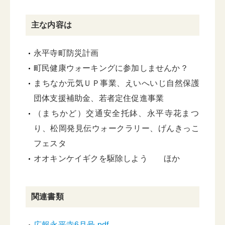
主な内容は
永平寺町防災計画
町民健康ウォーキングに参加しませんか？
まちなか元気ＵＰ事業、えいへいじ自然保護
団体支援補助金、若者定住促進事業
（まちかど）交通安全托鉢、永平寺花まつ
り、松岡発見伝ウォークラリー、げんきっこ
フェスタ
オオキンケイギクを駆除しよう ほか
関連書類
広報永平寺6月号.pdf