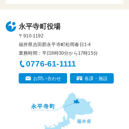
永平寺町役場
〒910-1192
福井県吉田郡永平寺町松岡春日1-4
業務時間：平日8時30分から17時15分
0776-61-1111
お問い合わせ
各課・施設