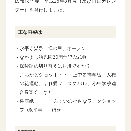
広報永平寺 平成25年8月号（及び町民カレン
ダー）を発行しました。
主な内容は
永平寺温泉「禅の里」オープン
なかよし幼児園20周年記念式典
保険証の切り替えはお済ですか？
まちかどショット・・・上中参禅学習、人権
の花運動、ふれ愛フェスタ2013、小中学校連
合音楽会 など
裏表紙・・・ ふくいの小さなワークショッ
プin永平寺 ほか