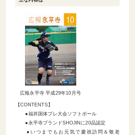
広報永平寺 平成29年10月号
【CONTENTS】
●福井国体プレ大会ソフトボール
●永平寺ブランドSHOJINに20品認定
●いつまでもお元気で慶祝訪問＆敬老