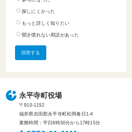
探しにくかった
もっと詳しく知りたい
聞き慣れない用語があった
永平寺町役場
〒910-1192
福井県吉田郡永平寺町松岡春日1-4
業務時間：平日8時30分から17時15分