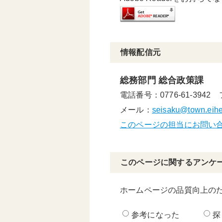
情報配信元
総務部門 総合政策課
電話番号：0776-61-3942
メール：
seisaku@town.eiheij
このページの担当にお問い
このページに関するアンケ
ホームページの品質向上の
参考になった
探