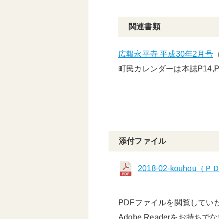
関連書類
広報永平寺 平成30年2月号
町民カレンダーは本誌P14,
添付ファイル
2018-02-kouhou
PDFファイルを閲覧していただ
Adobe Readerをお持ち