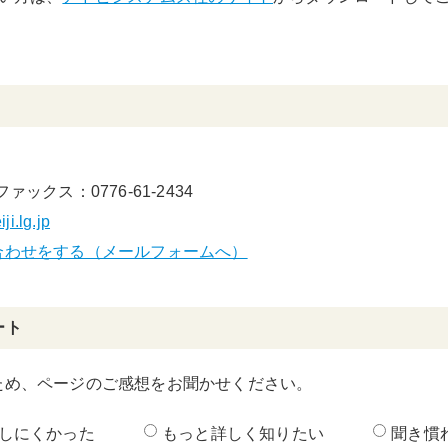
ファックス：0776-61-2434
i.lg.jp
合わせをする（メールフォームへ）
ート
ため、ページのご感想をお聞かせください。
しにくかった
もっと詳しく知りたい
聞き慣