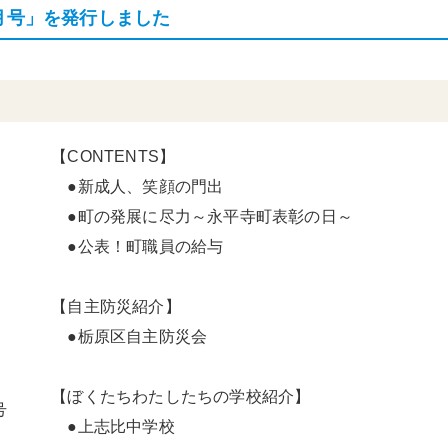
月号」を発行しました
【CONTENTS】
●新成人、笑顔の門出
●町の発展に尽力～永平寺町表彰の日～
●公表！町職員の給与
【自主防災紹介】
●栃原区自主防災会
【ぼくたちわたしたちの学校紹介】
号
●上志比中学校