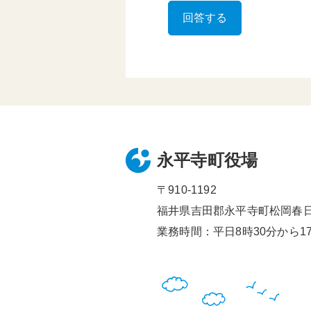
永平寺町役場
〒910-1192
福井県吉田郡永平寺町松岡春日1
業務時間：平日8時30分から17