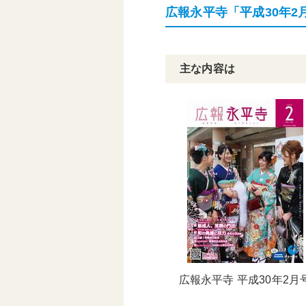
広報永平寺「平成30年2
頑張る地方応援プロ
グラム
主な内容は
広報永平寺 平成30年2月