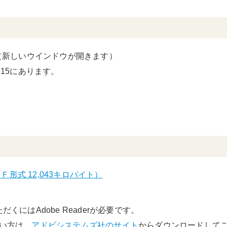
（新しいウインドウが開きます）
P15にあります。
（ＰＤＦ形式 12,043キロバイト）
くにはAdobe Readerが必要です。
でない方は、
アドビシステムズ社のサイト
からダウンロードして