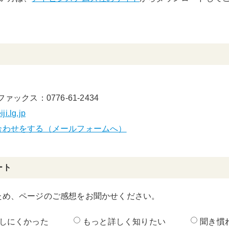
ファックス：0776-61-2434
i.lg.jp
合わせをする（メールフォームへ）
ート
ため、ページのご感想をお聞かせください。
しにくかった
もっと詳しく知りたい
聞き慣