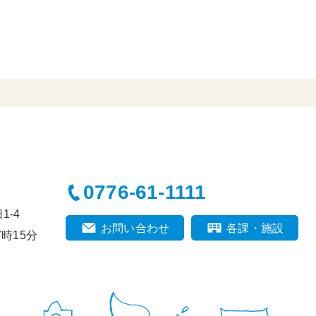
0776-61-1111
-4
お問い合わせ
各課・施設
時15分