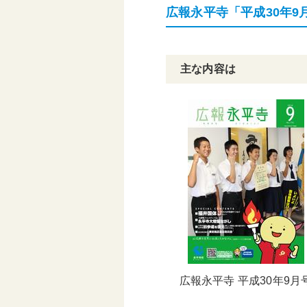
広報永平寺「平成30年9
頑張る地方応援プロ
グラム
主な内容は
広報永平寺 平成30年9月