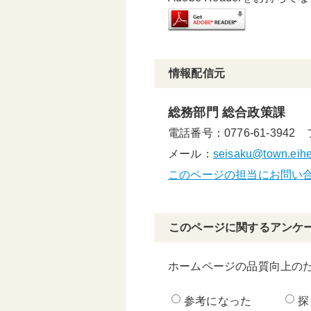
情報配信元
総務部門 総合政策課
電話番号：0776-61-3942
メール：
seisaku@town.eiheij
このページの担当にお問い
このページに関するアンケ
ホームページの品質向上の
参考になった
探