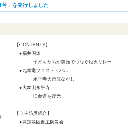
月号」を発行しました
【CONTENTS】
●福井国体
子どもたちが笑顔でつなぐ炬火リレー
●九頭竜ファスティバル
永平寺大燈籠ながし
●大本山永平寺
旧参道を復元
【自主防災紹介】
号
●兼定島区自主防災会