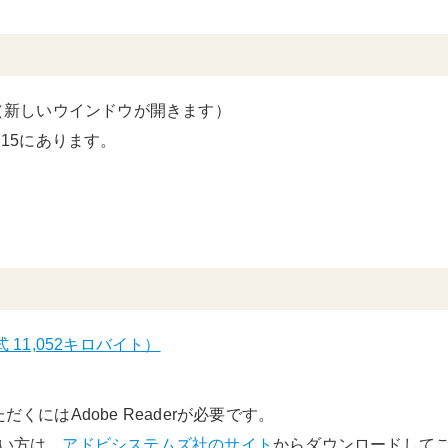
（新しいウインドウが開きます）
P15にあります。
式 11,052キロバイト）
くにはAdobe Readerが必要です。
でない方は、
アドビシステムズ社のサイト
からダウンロードして