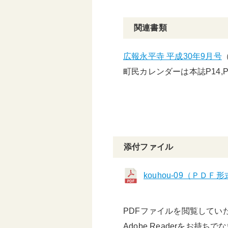
関連書類
広報永平寺 平成30年9月号
町民カレンダーは本誌P14,
添付ファイル
kouhou-09（ＰＤＦ形
PDFファイルを閲覧していただ
Adobe Readerをお持ち