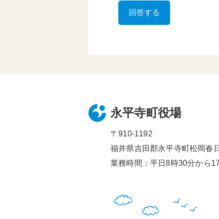
永平寺町役場
〒910-1192
福井県吉田郡永平寺町松岡春日1
業務時間：平日8時30分から17