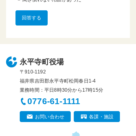
永平寺町役場
〒910-1192
福井県吉田郡永平寺町松岡春日1-4
業務時間：平日8時30分から17時15分
0776-61-1111
お問い合わせ
各課・施設