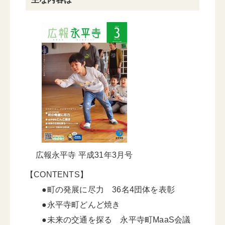
広報永平寺 平成31年3月号
【CONTENTS】
●町の発展に尽力 36名4団体を表彰
●永平寺町どんど焼き
●未来の交通を探る 永平寺町MaaS会議