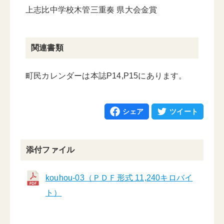
上志比中学校木管三重奏 県大会金賞
関連書類
町民カレンダーは本誌P14,P15にあります。
シェア
ツイート
添付ファイル
kouhou-03（ＰＤＦ形式 11,240キロバイ
ト）