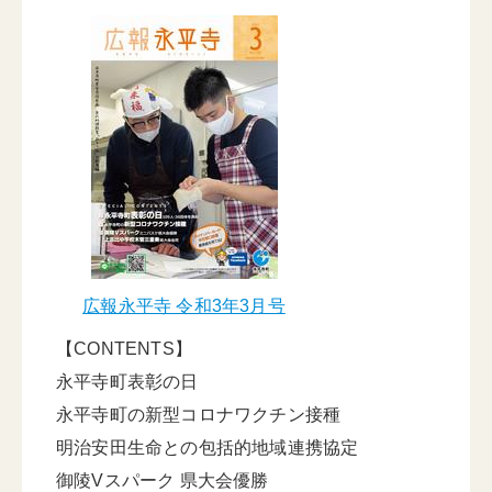
広報永平寺 令和3年3月号
【CONTENTS】
永平寺町表彰の日
永平寺町の新型コロナワクチン接種
明治安田生命との包括的地域連携協定
御陵Vスパーク 県大会優勝