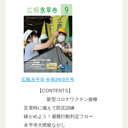
広報永平寺 令和3年9月号
【CONTENTS】
新型コロナワクチン接種
災害時に備えて防災訓練
確かめよう！避難行動判定フロー
永平寺大燈籠ながし