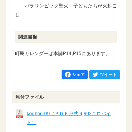
パラリンピック聖火 子どもたちが火起こ
し
関連書類
町民カレンダーは本誌P14,P15にあります。
シェア
ツイート
添付ファイル
kouhou-09（ＰＤＦ形式 9,902キロバイ
ト）