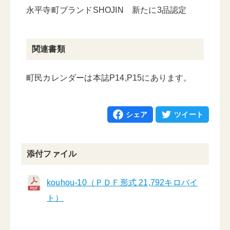
永平寺町ブランドSHOJIN 新たに3品認定
関連書類
町民カレンダーは本誌P14,P15にあります。
シェア
ツイート
添付ファイル
kouhou-10（ＰＤＦ形式 21,792キロバイ
ト）