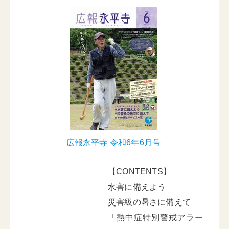
広報永平寺 令和6年6月号
【CONTENTS】
水害に備えよう
災害級の暑さに備えて
「熱中症特別警戒アラー