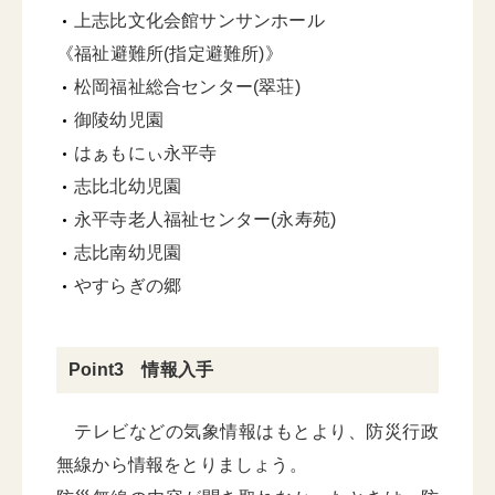
上志比文化会館サンサンホール
《福祉避難所(指定避難所)》
松岡福祉総合センター(翠荘)
御陵幼児園
はぁもにぃ永平寺
志比北幼児園
永平寺老人福祉センター(永寿苑)
志比南幼児園
やすらぎの郷
Point3 情報入手
テレビなどの気象情報はもとより、防災行政
無線から情報をとりましょう。