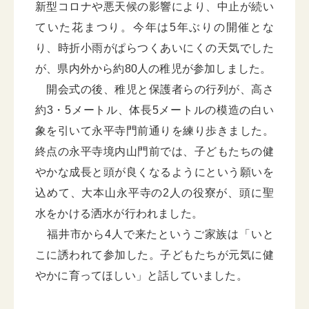
新型コロナや悪天候の影響により、中止が続い
ていた花まつり。今年は5年ぶりの開催とな
り、時折小雨がぱらつくあいにくの天気でした
が、県内外から約80人の稚児が参加しました。
開会式の後、稚児と保護者らの行列が、高さ
約3・5メートル、体長5メートルの模造の白い
象を引いて永平寺門前通りを練り歩きました。
終点の永平寺境内山門前では、子どもたちの健
やかな成長と頭が良くなるようにという願いを
込めて、大本山永平寺の2人の役寮が、頭に聖
水をかける洒水が行われました。
福井市から4人で来たというご家族は「いと
こに誘われて参加した。子どもたちが元気に健
やかに育ってほしい」と話していました。