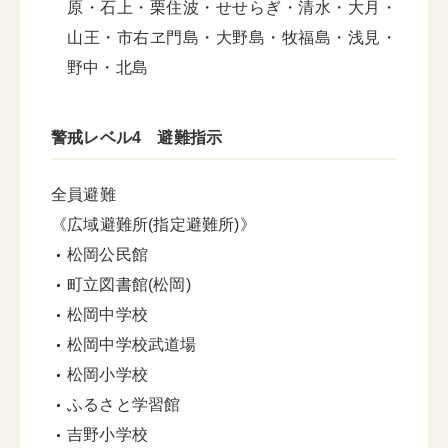
原・石上・栗住波・せせらぎ・清水・大月・
山王・市右ヱ門島・大野島・牧福島・浅見・
野中・北島
警戒レベル4 避難指示
全員避難
《広域避難所(指定避難所)》
松岡公民館
町立図書館(松岡)
松岡中学校
松岡中学校武道場
松岡小学校
ふるさと学習館
吉野小学校