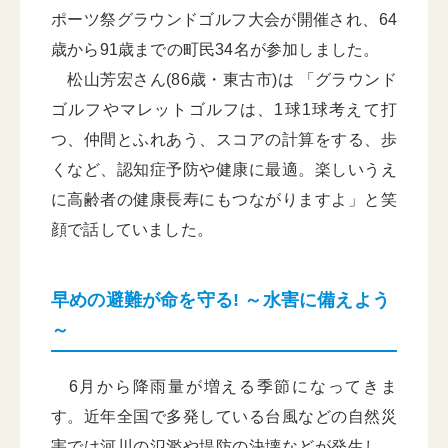
ポーツ祭グラウンドゴルフ大会が開催され、64
歳から91歳までの町民34名が参加しました。
松山芳宏さん(86歳・東古市)は 「グラウンド
ゴルフやマレットゴルフは、1球1球考えて打
つ、仲間とふれあう、スコアの計算をする、歩
くなど、認知症予防や健康に最適。楽しいうえ
に高齢者の健康長寿にもつながりますよ」と笑
顔で話していました。
早めの避難が命を守る! ～水害に備えよう
～
6月から降雨量が増える季節になってきま
す。近年全国で多発している台風などの自然災
害では河川の氾濫や堤防の決壊などが発生し、