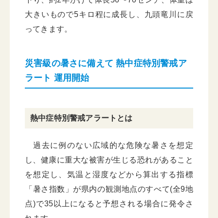
大きいもので5キロ程に成長し、九頭竜川に戻
ってきます。
災害級の暑さに備えて 熱中症特別警戒ア
ラート 運用開始
熱中症特別警戒アラートとは
過去に例のない広域的な危険な暑さを想定
し、健康に重大な被害が生じる恐れがあること
を想定し、気温と湿度などから算出する指標
「暑さ指数」が県内の観測地点のすべて(全9地
点)で35以上になると予想される場合に発令さ