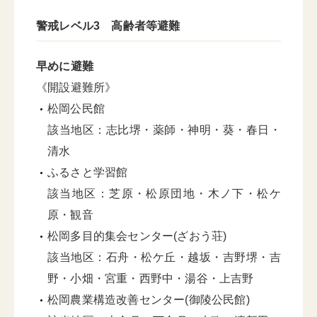
警戒レベル3 高齢者等避難
早めに避難
《開設避難所》
松岡公民館
該当地区：志比堺・薬師・神明・葵・春日・
清水
ふるさと学習館
該当地区：芝原・松原団地・木ノ下・松ケ
原・観音
松岡多目的集会センター(ざおう荘)
該当地区：石舟・松ケ丘・越坂・吉野堺・吉
野・小畑・宮重・西野中・湯谷・上吉野
松岡農業構造改善センター(御陵公民館)