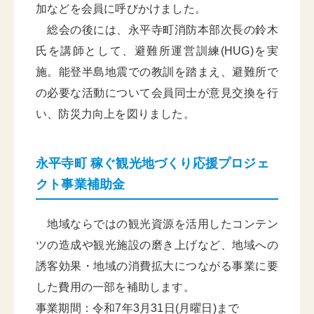
加などを会員に呼びかけました。
総会の後には、永平寺町消防本部次長の鈴木
氏を講師として、避難所運営訓練(HUG)を実
施。能登半島地震での教訓を踏まえ、避難所で
の必要な活動について会員同士が意見交換を行
い、防災力向上を図りました。
永平寺町 稼ぐ観光地づくり応援プロジェ
クト事業補助金
地域ならではの観光資源を活用したコンテン
ツの造成や観光施設の磨き上げなど、地域への
誘客効果・地域の消費拡大につながる事業に要
した費用の一部を補助します。
事業期間：令和7年3月31日(月曜日)まで