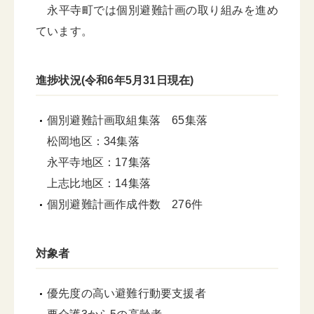
永平寺町では個別避難計画の取り組みを進め
ています。
進捗状況(令和6年5月31日現在)
個別避難計画取組集落 65集落
松岡地区：34集落
永平寺地区：17集落
上志比地区：14集落
個別避難計画作成件数 276件
対象者
優先度の高い避難行動要支援者