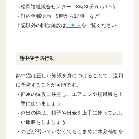
松岡福祉総合センター 8時30分から17時
町内全郵便局 9時から17時 など
上記以外の開放施設は
こちら
をご覧ください
熱中症予防行動
熱中症は正しい知識を身につけることで、適切
に予防することが可能です。
部屋の温度に注意し、エアコンや扇風機を上
手に使いましょう
外出の際は、帽子や日傘を上手に使って涼し
い服装をしましょう
のどが渇いていなくてもこまめに水分補給を