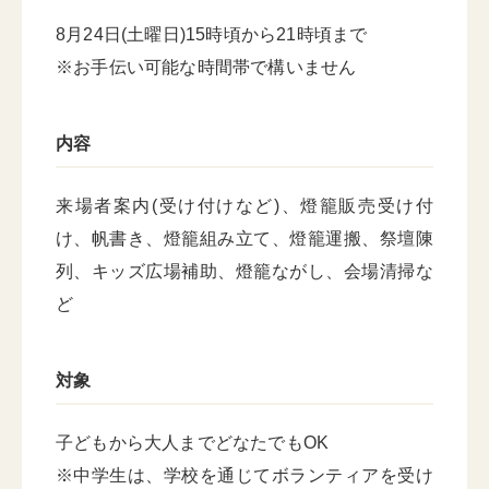
8月24日(土曜日)15時頃から21時頃まで
※お手伝い可能な時間帯で構いません
内容
来場者案内(受け付けなど)、燈籠販売受け付
け、帆書き、燈籠組み立て、燈籠運搬、祭壇陳
列、キッズ広場補助、燈籠ながし、会場清掃な
ど
対象
子どもから大人までどなたでもOK
※中学生は、学校を通じてボランティアを受け