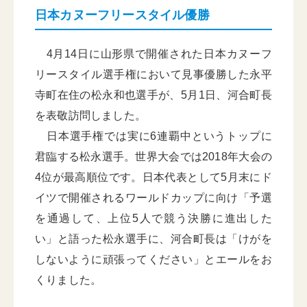
日本カヌーフリースタイル優勝
4月14日に山形県で開催された日本カヌーフ
リースタイル選手権において見事優勝した永平
寺町在住の松永和也選手が、5月1日、河合町長
を表敬訪問しました。
日本選手権では実に6連覇中というトップに
君臨する松永選手。世界大会では2018年大会の
4位が最高順位です。日本代表として5月末にド
イツで開催されるワールドカップに向け「予選
を通過して、上位5人で競う決勝に進出した
い」と語った松永選手に、河合町長は「けがを
しないように頑張ってください」とエールをお
くりました。