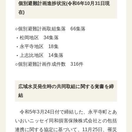
個別避難計画進捗状況(令和6年10月31日現
在)
○個別避難計画取組集落 66集落
松岡地区 34集落
永平寺地区 18集
上志比地区 14集落
○個別避難計画作成件数 316件
広域水災発生時の共同取組に関する覚書を締
結
令和5年3月24日付で締結した、永平寺町とあ
いおいニッセイ同和損害保険株式会社との包括
連携に関する協定に基づいて、11月25日、罹災