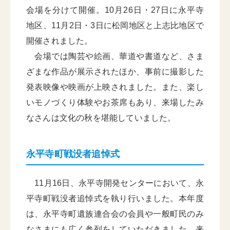
会場を分けて開催。10月26日・27日に永平寺
地区、11月2日・3日に松岡地区と上志比地区で
開催されました。
会場では陶芸や絵画、華道や書道など、さま
ざまな作品が展示されたほか、事前に撮影した
発表映像や映画が上映されました。また、楽し
いモノづくり体験やお茶席もあり、来場したみ
なさんは文化の秋を堪能していました。
永平寺町戦没者追悼式
11月16日、永平寺開発センターにおいて、永
平寺町戦没者追悼式を執り行いました。本年度
は、永平寺町遺族連合会の会員や一般町民のみ
なさまにも広く参列をしていただきました。来