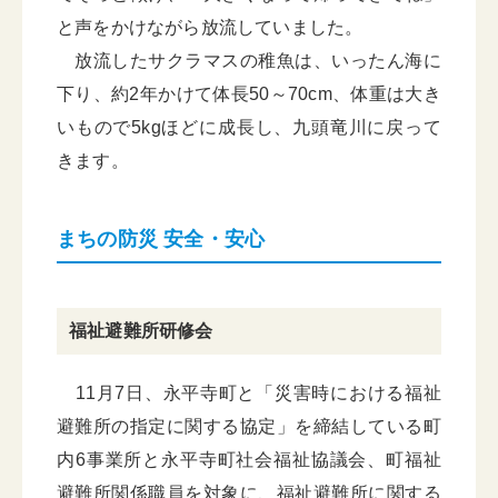
と声をかけながら放流していました。
放流したサクラマスの稚魚は、いったん海に
下り、約2年かけて体長50～70cm、体重は大き
いもので5kgほどに成長し、九頭竜川に戻って
きます。
まちの防災 安全・安心
福祉避難所研修会
11月7日、永平寺町と「災害時における福祉
避難所の指定に関する協定」を締結している町
内6事業所と永平寺町社会福祉協議会、町福祉
避難所関係職員を対象に、福祉避難所に関する