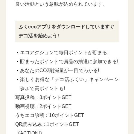
良い活動という意味が込められています。
ふくecoアプリをダウンロードしていますぐ
デコ活を始めよう!
エコアクションで毎日ポイントが貯まる!
貯まったポイントで賞品の抽選に参加できる!
あなたのCO2削減量が一目でわかる!
楽しくお得な「デコ活ふくい」キャンペーン
参加で高ポイントも!
写真投稿：3ポイントGET
動画視聴：2ポイントGET
うちエコ診断：10ポイントGET
QR読み込み：1ポイントGET
《ACTION!》