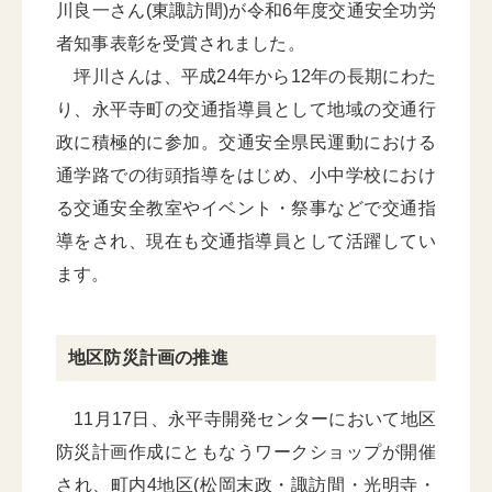
川良一さん(東諏訪間)が令和6年度交通安全功労
者知事表彰を受賞されました。
坪川さんは、平成24年から12年の長期にわた
り、永平寺町の交通指導員として地域の交通行
政に積極的に参加。交通安全県民運動における
通学路での街頭指導をはじめ、小中学校におけ
る交通安全教室やイベント・祭事などで交通指
導をされ、現在も交通指導員として活躍してい
ます。
地区防災計画の推進
11月17日、永平寺開発センターにおいて地区
防災計画作成にともなうワークショップが開催
され、町内4地区(松岡末政・諏訪間・光明寺・