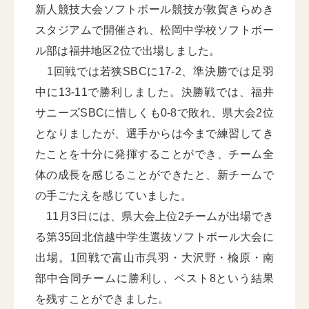
新人競技大会ソフトボール競技が敦賀きらめき
スタジアムで開催され、松岡中学校ソフトボー
ル部は福井地区2位で出場しました。
1回戦では若狭SBCに17-2、準決勝では足羽
中に13-11で勝利しました。決勝戦では、福井
サニーズSBCに惜しくも0-8で敗れ、県大会2位
となりましたが、選手からは今まで練習してき
たことを十分に発揮することができ、チーム全
体の成長を感じることができたと、新チームで
の手ごたえを感じていました。
11月3日には、県大会上位2チームが出場でき
る第35回北信越中学生選抜ソフトボール大会に
出場。1回戦で富山市呉羽・大沢野・楡原・南
部中合同チームに勝利し、ベスト8という結果
を残すことができました。