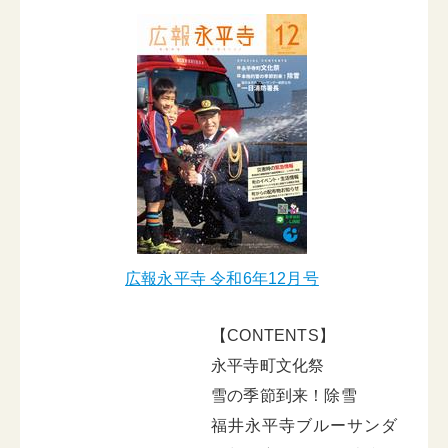
広報永平寺 令和6年12月号
【CONTENTS】
永平寺町文化祭
雪の季節到来！除雪
福井永平寺ブルーサンダ