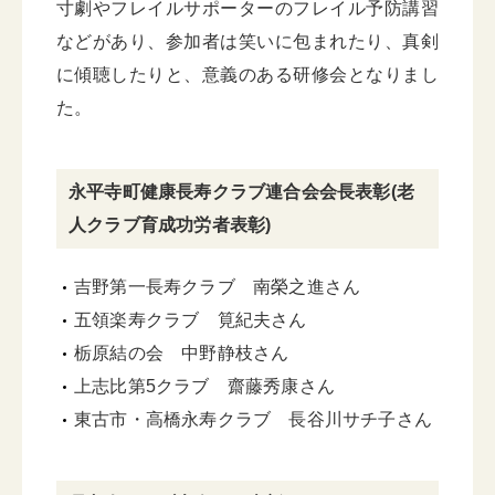
寸劇やフレイルサポーターのフレイル予防講習
などがあり、参加者は笑いに包まれたり、真剣
に傾聴したりと、意義のある研修会となりまし
た。
永平寺町健康長寿クラブ連合会会長表彰(老
人クラブ育成功労者表彰)
吉野第一長寿クラブ 南榮之進さん
五領楽寿クラブ 筧紀夫さん
栃原結の会 中野静枝さん
上志比第5クラブ 齋藤秀康さん
東古市・高橋永寿クラブ 長谷川サチ子さん