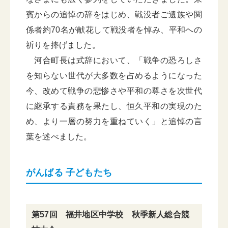
賓からの追悼の辞をはじめ、戦没者ご遺族や関
係者約70名が献花して戦没者を悼み、平和への
祈りを捧げました。
河合町長は式辞において、「戦争の恐ろしさ
を知らない世代が大多数を占めるようになった
今、改めて戦争の悲惨さや平和の尊さを次世代
に継承する責務を果たし、恒久平和の実現のた
め、より一層の努力を重ねていく」と追悼の言
葉を述べました。
がんばる 子どもたち
第57回 福井地区中学校 秋季新人総合競