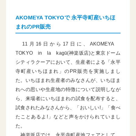
AKOMEYA TOKYOで 永平寺町産いちほ
まれのPR販売
11月16日から17日に、AKOMEYA
TOKYO in la kagū(神楽坂店)と東京ドーム
シティラクーアにおいて、生産者による「永平
寺町産いちほまれ」のPR販売を実施しまし
た。いちほまれ生産者のみなさんが、いちほま
れへの思いや生産地の特徴について説明しなが
ら、来場者にいちほまれの試食を配布すると、
試食されたみなさんから、「おいしい!」「食べ
たことあるよ!」などと声をかけられていまし
た。
神楽坂店では、永平寺町産地フェアとして、