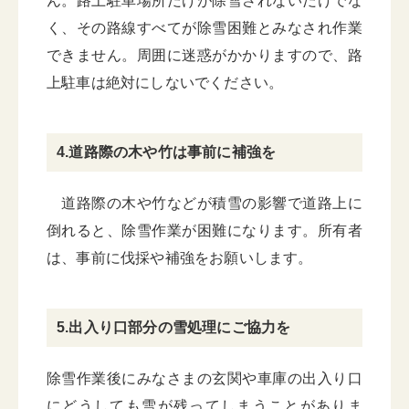
ん。路上駐車場所だけが除雪されないだけでな
く、その路線すべてが除雪困難とみなされ作業
できません。周囲に迷惑がかかりますので、路
上駐車は絶対にしないでください。
4.道路際の木や竹は事前に補強を
道路際の木や竹などが積雪の影響で道路上に
倒れると、除雪作業が困難になります。所有者
は、事前に伐採や補強をお願いします。
5.出入り口部分の雪処理にご協力を
除雪作業後にみなさまの玄関や車庫の出入り口
にどうしても雪が残ってしまうことがありま