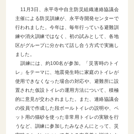
11月3日、永平寺中自主防災組織連絡協議会
主催による防災訓練が、永平寺開発センターで
行われました。今年は、毎年行っている避難訓
練や消火訓練ではなく、初の試みとして、各地
区がグループに分かれて話し合う方式で実施し
ました。
訓練には、約100名が参加。「災害時のトイ
レ」をテーマに、地震発生時に家庭のトイレが
使用できなくなった場合の対応や、避難所に設
置された仮設トイレの運用方法について、積極
的に意見が交わされました。また、連絡協議会
の役員で作成した段ボールトイレの説明や、ペ
ット用の猫砂を使った非常用トイレの実験を行
うなど、訓練に参加したみなさんにとって、災