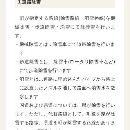
1.道路除雪
町が指定する路線(除雪路線・消雪路線)を機
械除雪・歩道除雪・消雪にて除排雪を行いま
す。
機械除雪とは…除雪車にて道路除雪を行いま
す
歩道除雪とは…除雪車(ロータリ除雪車など)
にて歩道除雪を行います
消雪とは…道路に埋め込んだパイプから路上
に設置したノズルを通して路面へ消雪水を散
水します
国道および県道については、県が除雪を行い
ます。ただし、代替路線として、町道を県が除
雪する路線、県道を町が除雪する路線がありま