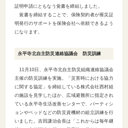
証明申請にともなう覚書を締結しました。
覚書を締結することで、保険契約者が罹災証
明発行のサポートを保険会社へ依頼できるよう
になります。
永平寺北自主防災連絡協議会 防災訓練
11月10日、永平寺北自主防災組織連絡協議会
主催の防災訓練を実施。「災害時における協力
に関する協定」を締結している株式会社西村組
の施設を見学したほか、広域避難所に指定され
ている永平寺生活改善センターで、パーティシ
ョンやベッドなどの防災資機材の組立訓練を行
いました。吉田謙治会長は「これからは毎年継