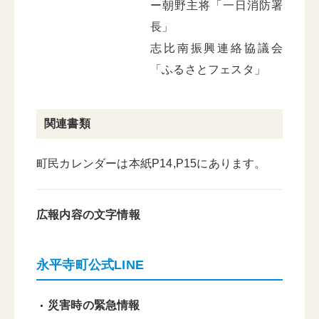
ー朝野主将「一日消防署
長」
志比南振興連絡協議会
「ふるさとフェスタ」
関連書類
町民カレンダーは本紙P14,P15にあります。
広報内容の文字情報
永平寺町公式LINE
災害時の緊急情報