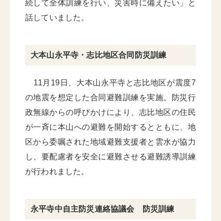
続して全体訓練を行い、災害時に備えたい」と
話していました。
大本山永平寺・志比地区合同防災訓練
11月19日、大本山永平寺と志比地区が震度7
の地震を想定した合同避難訓練を実施。防災行
政無線からの呼びかけにより、志比地区の住民
が一斉に本山への避難を開始するとともに、地
区から委嘱された地域避難支援者と雲水が協力
し、要配慮者を安全に避難させる避難誘導訓練
が行われました。
永平寺中自主防災連絡協議会 防災訓練