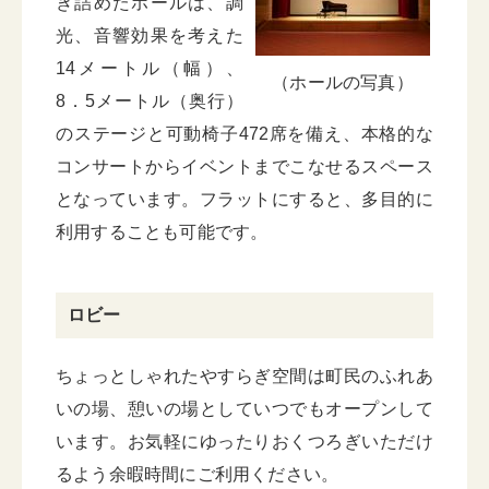
き詰めたホールは、調
光、音響効果を考えた
14メートル（幅）、
（ホールの写真）
8．5メートル（奥行）
のステージと可動椅子472席を備え、本格的な
コンサートからイベントまでこなせるスペース
となっています。フラットにすると、多目的に
利用することも可能です。
ロビー
ちょっとしゃれたやすらぎ空間は町民のふれあ
いの場、憩いの場としていつでもオープンして
います。お気軽にゆったりおくつろぎいただけ
るよう余暇時間にご利用ください。