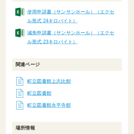
使用申請書（サンサンホール）（エクセ
ル形式 24キロバイト）
減免申請書（サンサンホール）（エクセ
ル形式 23キロバイト）
関連ページ
町立図書館上志比館
町立図書館
町立図書館永平寺館
場所情報