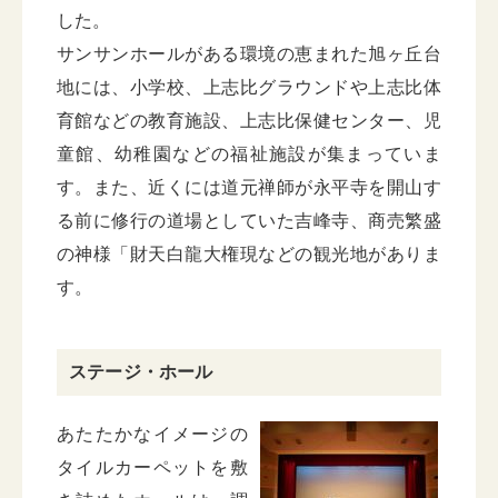
した。
サンサンホールがある環境の恵まれた旭ヶ丘台
地には、小学校、上志比グラウンドや上志比体
育館などの教育施設、上志比保健センター、児
童館、幼稚園などの福祉施設が集まっていま
す。また、近くには道元禅師が永平寺を開山す
る前に修行の道場としていた吉峰寺、商売繁盛
の神様「財天白龍大権現などの観光地がありま
す。
ステージ・ホール
あたたかなイメージの
タイルカーペットを敷