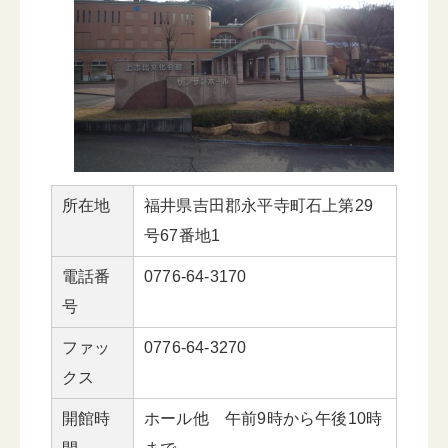
所在地
福井県吉田郡永平寺町石上第29
号67番地1
電話番
0776-64-3170
号
ファッ
0776-64-3270
クス
開館時
ホール他 午前9時から午後10時