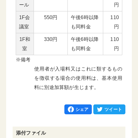
ール
円
1F会
550円
午後6時以降
110
議室
も同料金
円
1F和
330円
午後6時以降
110
室
も同料金
円
※備考
使用者が入場料又はこれに類するもの
を徴収する場合の使用料は、基本使用
料に別途加算額が生じます。
シェア
ツイート
添付ファイル