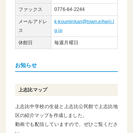
ファックス
0776-64-2244
メールアドレ
k-kouminkan@town.eiheiji.l
ス
g.jp
休館日
毎週月曜日
お知らせ
上志比マップ
上志比中学校の生徒と上志比公民館で上志比地
区の紹介マップを作成しました。
動画でも配信していますので、ぜひご覧くださ