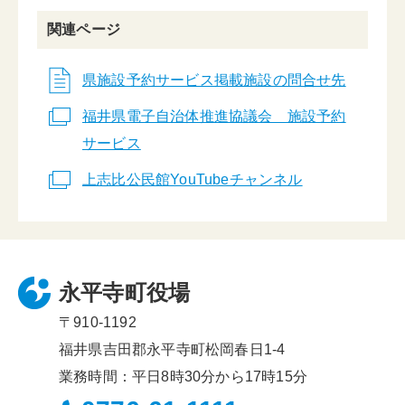
関連ページ
県施設予約サービス掲載施設の問合せ先
福井県電子自治体推進協議会 施設予約
サービス
上志比公民館YouTubeチャンネル
永平寺町役場
〒910-1192
福井県吉田郡永平寺町松岡春日1-4
業務時間：平日8時30分から17時15分