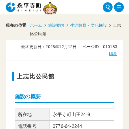
現在の位置
ホーム
施設案内
生涯教育・文化施設
上志
比公民館
最終更新日：2025年12月12日
ページID：010153
印刷
上志比公民館
施設の概要
所在地
永平寺町山王24-9
電話番号
0776-64-2244