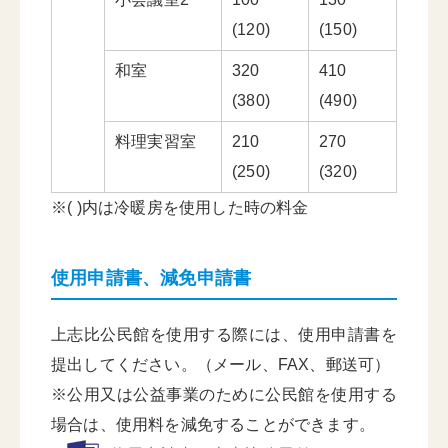
(120)
(150)
和室
320
410
(380)
(490)
料理実習室
210
270
(250)
(320)
※( )内は冷暖房を使用した時の料金
使用申請書、減免申請書
上志比公民館を使用する際には、使用申請書を
提出してください。（メール、FAX、郵送可）
※公用又は公益事業のために公民館を使用する
場合は、使用料を減免することができます。