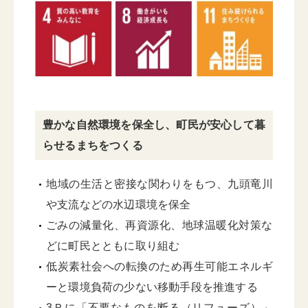
豊かな自然環境を保全し、町民が安心して暮
らせるまちをつくる
地域の生活と密接な関わりをもつ、九頭竜川
や支流などの水辺環境を保全
ごみの減量化、再資源化、地球温暖化対策な
どに町民とともに取り組む
低炭素社会への転換のため再生可能エネルギ
ーと環境負荷の少ない移動手段を推進する
3Ｒに「不要なものを断る（リフューズ）」