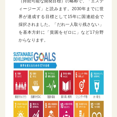
（持続可能な開発目標）の略称で、「エスデ
ィージーズ」と読みます。2030年までに世
界が達成する目標として15年に国連総会で
採択されました。「だれ一人取り残さない」
を基本方針に「貧困をゼロに」など17分野
からなります。