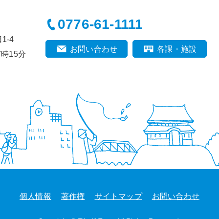
0776-61-1111
-4
お問い合わせ
各課・施設
時15分
個人情報
著作権
サイトマップ
お問い合わせ