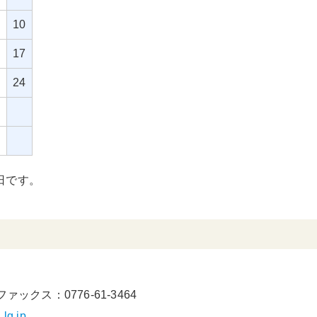
10
6
17
3
24
0
日です。
ファックス：0776-61-3464
.lg.jp