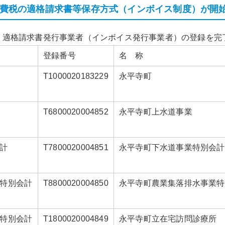
、消費税の適格請求書等保存方式（インボイス制度）が開
、適格請求書発行事業者（インボイス発行事業者）の登録を完
登録番号
名 称
T1000020183229
永平寺町
T6800020004852
永平寺町上水道事業
計
T7800020004851
永平寺町下水道事業特別会計
特別会計
T8800020004850
永平寺町農業集落排水事業特
特別会計
T1800020004849
永平寺町立在宅訪問診療所