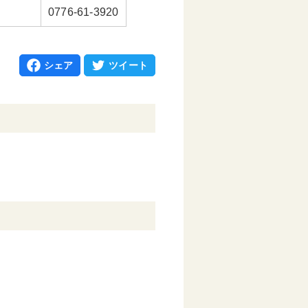
0776-61-3920
シェア
ツイート