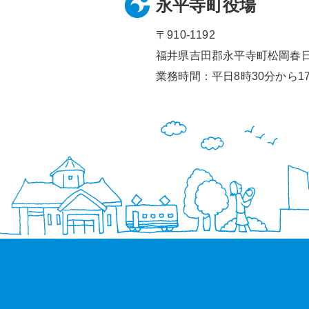
永平寺町役場
〒910-1192
福井県吉田郡永平寺町松岡春日1
業務時間：平日8時30分から17