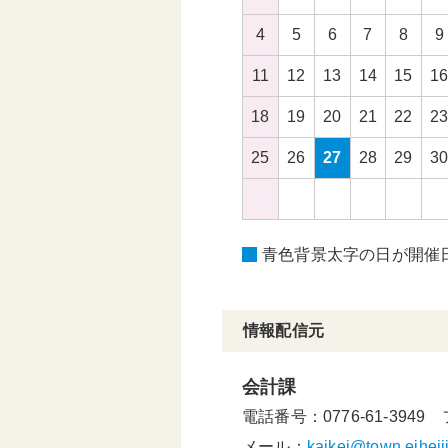
4
5
6
7
8
9
11
12
13
14
15
1
18
19
20
21
22
2
25
26
27
28
29
3
青色背景太字の日が開催
情報配信元
会計課
電話番号：0776-61-3949
メール：
kaikei@town.eiheiji