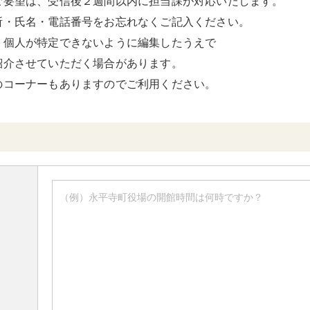
ご要望は、受信後２週間以内に担当課が対応いたします。
所・氏名・電話番号をお忘れなくご記入ください。
、個人が特定できないように編集したうえで
紹介させていただく場合があります。
のコーナーもありますのでご利用ください。