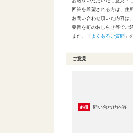
お送りいただいたご意見・
頑張る地方応援プロ
回答を希望される方は、住
グラム
お問い合わせ頂いた内容は
要旨を町のおしらせ等でご
また、「
よくあるご質問
」
ご意見
問い合わせ内容
必須