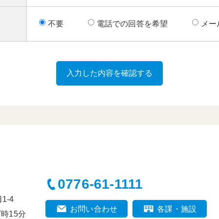
不要
電話での回答を希望
メー
0776-61-1111
-4
お問い合わせ
各課・施設
時15分