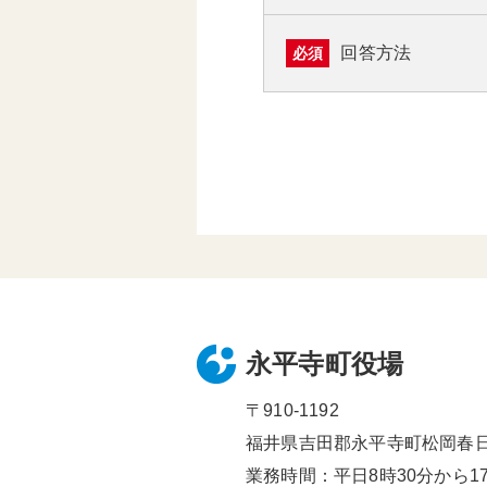
回答方法
必須
永平寺町役場
〒910-1192
福井県吉田郡永平寺町松岡春日1
業務時間：平日8時30分から17