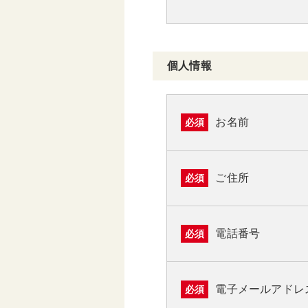
個人情報
お名前
必須
ご住所
必須
電話番号
必須
電子メールアドレ
必須