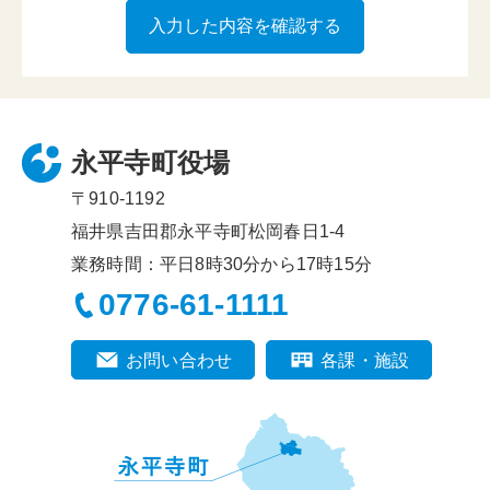
永平寺町役場
〒910-1192
福井県吉田郡永平寺町松岡春日1-4
業務時間：平日8時30分から17時15分
0776-61-1111
お問い合わせ
各課・施設