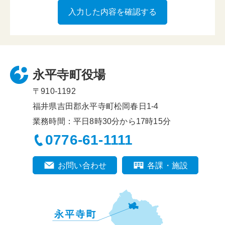
永平寺町役場
〒910-1192
福井県吉田郡永平寺町松岡春日1-4
業務時間：平日8時30分から17時15分
0776-61-1111
お問い合わせ
各課・施設