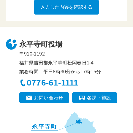
永平寺町役場
〒910-1192
福井県吉田郡永平寺町松岡春日1-4
業務時間：平日8時30分から17時15分
0776-61-1111
お問い合わせ
各課・施設