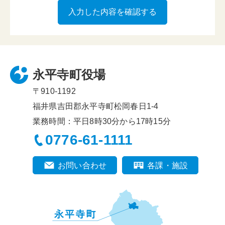
永平寺町役場
〒910-1192
福井県吉田郡永平寺町松岡春日1-4
業務時間：平日8時30分から17時15分
0776-61-1111
お問い合わせ
各課・施設