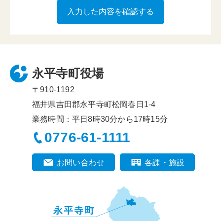
永平寺町役場
〒910-1192
福井県吉田郡永平寺町松岡春日1-4
業務時間：平日8時30分から17時15分
0776-61-1111
お問い合わせ
各課・施設