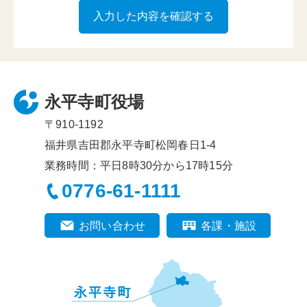
永平寺町役場
〒910-1192
福井県吉田郡永平寺町松岡春日1-4
業務時間：平日8時30分から17時15分
0776-61-1111
お問い合わせ
各課・施設