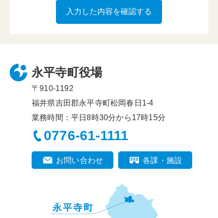
永平寺町役場
〒910-1192
福井県吉田郡永平寺町松岡春日1-4
業務時間：平日8時30分から17時15分
0776-61-1111
お問い合わせ
各課・施設