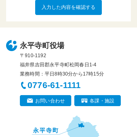
永平寺町役場
〒910-1192
福井県吉田郡永平寺町松岡春日1-4
業務時間：平日8時30分から17時15分
0776-61-1111
お問い合わせ
各課・施設