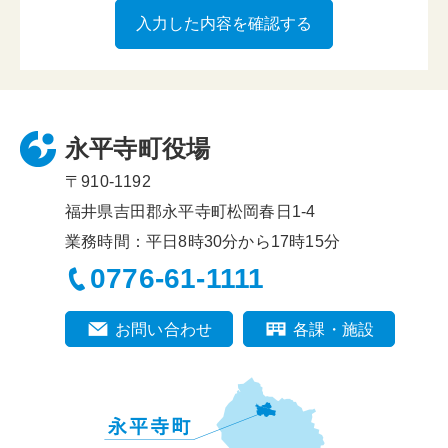
永平寺町役場
〒910-1192
福井県吉田郡永平寺町松岡春日1-4
業務時間：平日8時30分から17時15分
0776-61-1111
お問い合わせ
各課・施設