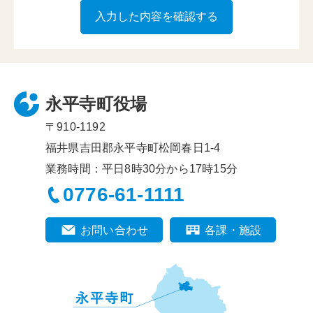
永平寺町役場
〒910-1192
福井県吉田郡永平寺町松岡春日1-4
業務時間：平日8時30分から17時15分
0776-61-1111
お問い合わせ
各課・施設