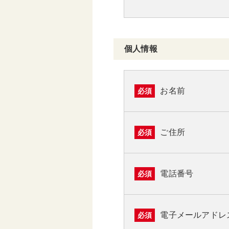
個人情報
お名前
必須
ご住所
必須
電話番号
必須
電子メールアドレ
必須