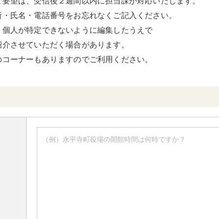
ご要望は、受信後２週間以内に担当課が対応いたします。
所・氏名・電話番号をお忘れなくご記入ください。
、個人が特定できないように編集したうえで
紹介させていただく場合があります。
のコーナーもありますのでご利用ください。