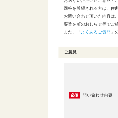
お送りいただいたご意見・
頑張る地方応援プロ
回答を希望される方は、住
グラム
お問い合わせ頂いた内容は
要旨を町のおしらせ等でご
また、「
よくあるご質問
」
ご意見
問い合わせ内容
必須