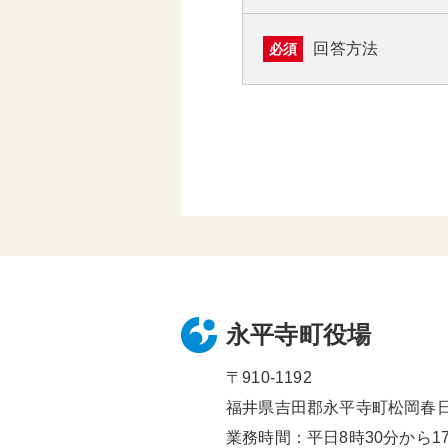
回答方法
必須
永平寺町役場
〒910-1192
福井県吉田郡永平寺町松岡春日1
業務時間：平日8時30分から17