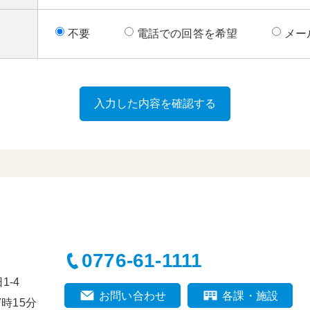
不要
電話での回答を希望
メー
0776-61-1111
-4
お問い合わせ
各課・施設
時15分