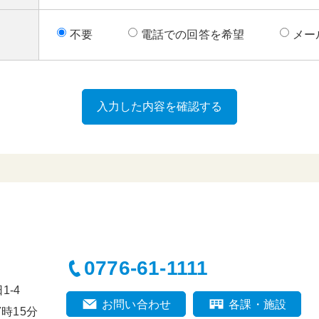
不要
電話での回答を希望
メー
0776-61-1111
-4
お問い合わせ
各課・施設
時15分