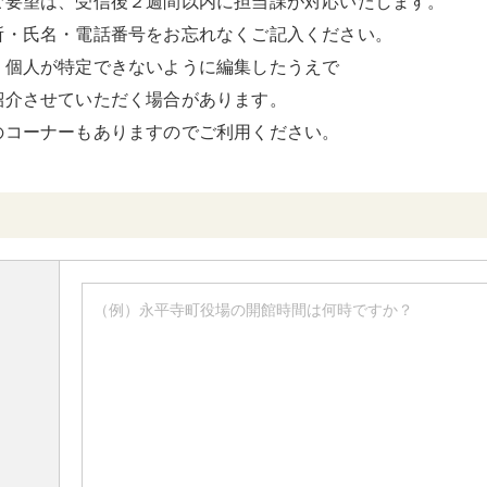
ご要望は、受信後２週間以内に担当課が対応いたします。
所・氏名・電話番号をお忘れなくご記入ください。
、個人が特定できないように編集したうえで
紹介させていただく場合があります。
のコーナーもありますのでご利用ください。