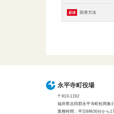
回答方法
必須
永平寺町役場
〒910-1192
福井県吉田郡永平寺町松岡春日1
業務時間：平日8時30分から17