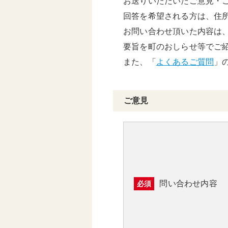
お送りいただいたご意見・
頑張る地方応援プロ
回答を希望される方は、住
グラム
お問い合わせ頂いた内容は
要旨を町のおしらせ等でご
また、「
よくあるご質問
」
ご意見
問い合わせ内容
必須