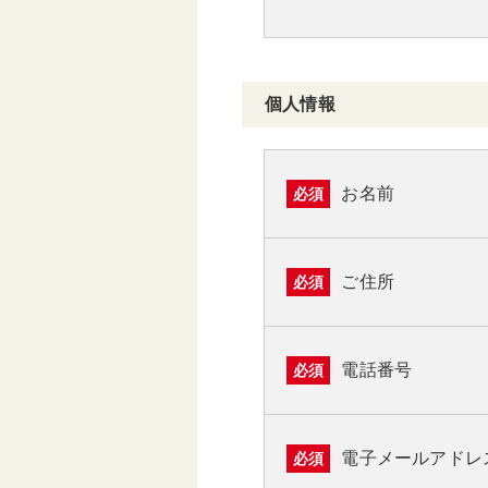
個人情報
お名前
必須
ご住所
必須
電話番号
必須
電子メールアドレ
必須