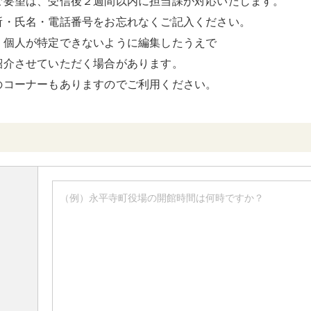
ご要望は、受信後２週間以内に担当課が対応いたします。
所・氏名・電話番号をお忘れなくご記入ください。
、個人が特定できないように編集したうえで
紹介させていただく場合があります。
のコーナーもありますのでご利用ください。