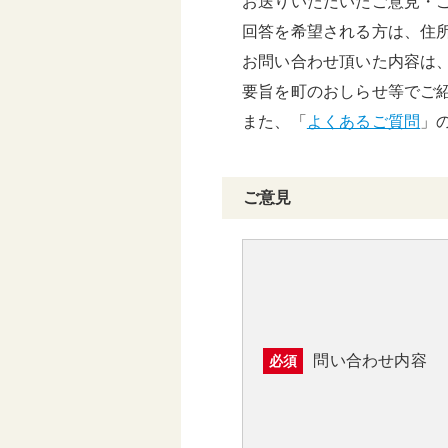
お送りいただいたご意見・
頑張る地方応援プロ
回答を希望される方は、住
グラム
お問い合わせ頂いた内容は
要旨を町のおしらせ等でご
また、「
よくあるご質問
」
ご意見
問い合わせ内容
必須