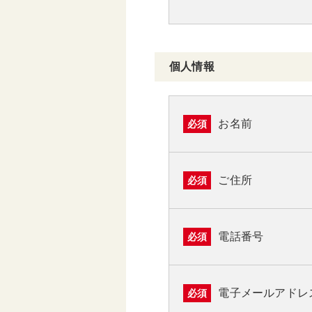
個人情報
お名前
必須
ご住所
必須
電話番号
必須
電子メールアドレ
必須