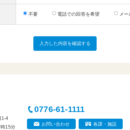
不要
電話での回答を希望
メー
0776-61-1111
-4
お問い合わせ
各課・施設
時15分