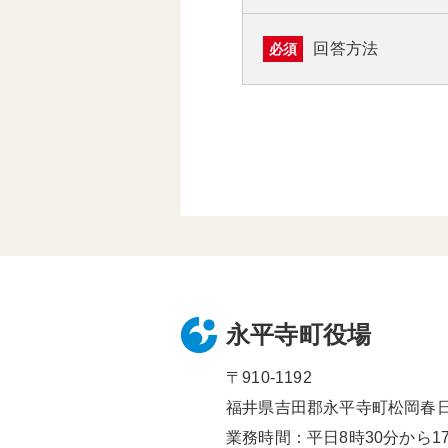
回答方法
必須
永平寺町役場
〒910-1192
福井県吉田郡永平寺町松岡春日1
業務時間：平日8時30分から17