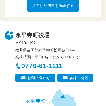
永平寺町役場
〒910-1192
福井県吉田郡永平寺町松岡春日1-4
業務時間：平日8時30分から17時15分
0776-61-1111
お問い合わせ
各課・施設