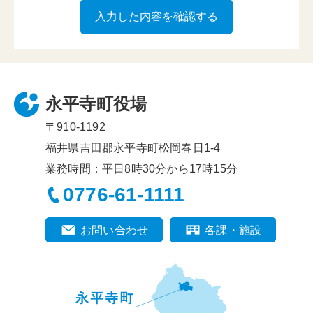
永平寺町役場
〒910-1192
福井県吉田郡永平寺町松岡春日1-4
業務時間：平日8時30分から17時15分
0776-61-1111
お問い合わせ
各課・施設